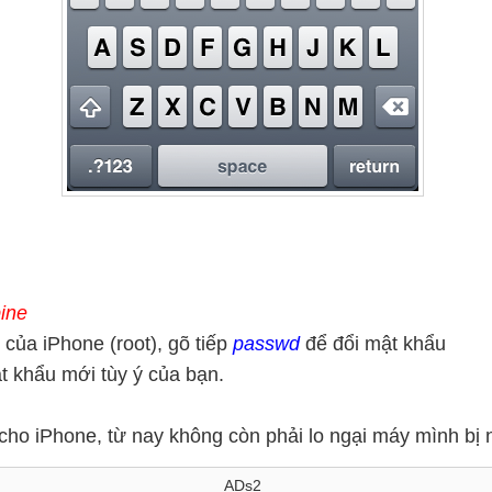
pine
của iPhone (root), gõ tiếp
passwd
để đổi mật khẩu
t khẩu mới tùy ý của bạn.
cho iPhone, từ nay không còn phải lo ngại máy mình bị 
ADs2