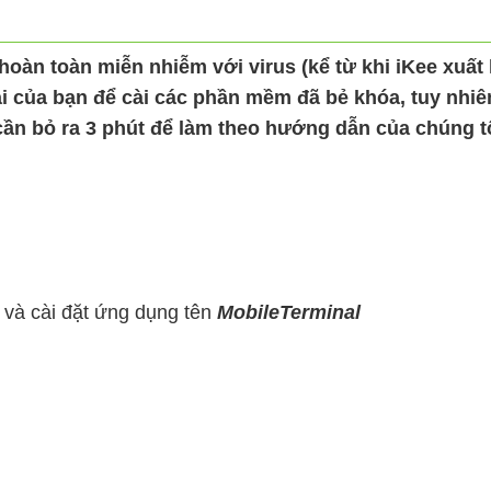
hoàn toàn miễn nhiễm với virus (kể từ khi iKee xuất
oại của bạn để cài các phần mềm đã bẻ khóa, tuy nhi
cần bỏ ra 3 phút để làm theo hướng dẫn của chúng tô
 và cài đặt ứng dụng tên
MobileTerminal