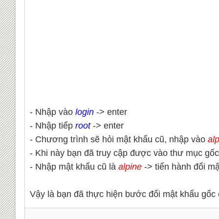
- Nhập vào
login
-> enter
- Nhập tiếp
root
-> enter
- Chương trình sẽ hỏi mật khẩu cũ, nhập vào
al
- Khi này bạn đã truy cập được vào thư mục gốc 
- Nhập mật khẩu cũ là
a
lpine
-> tiến hành đổi mậ
Vậy là bạn đã thực hiện bước đổi mật khẩu gốc 