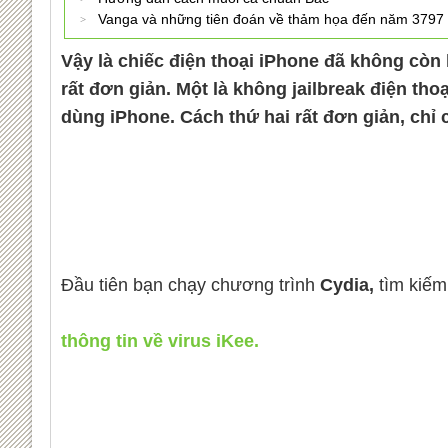
Vanga và những tiên đoán về thảm họa đến năm 3797
Vậy là chiếc điện thoại iPhone đã không còn 
rất đơn giản. Một là không jailbreak điện th
dùng iPhone. Cách thứ hai rất đơn giản, chỉ 
Đầu tiên bạn chạy chương trình
Cydia,
tìm kiếm
thông tin về virus
iKee.