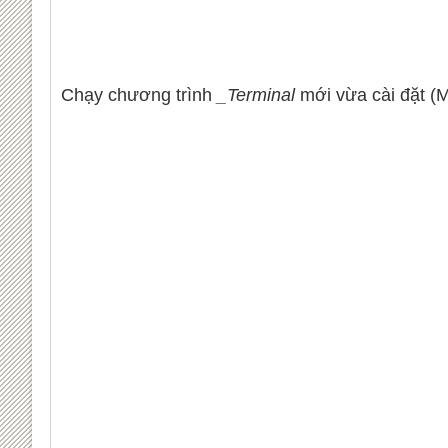
Chạy chương trình
_Terminal
mới vừa cài đặt (M