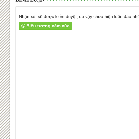
Nhận xét sẽ được kiểm duyệt, do vậy chưa hiện luôn đâu nh
Biểu tượng cảm xúc