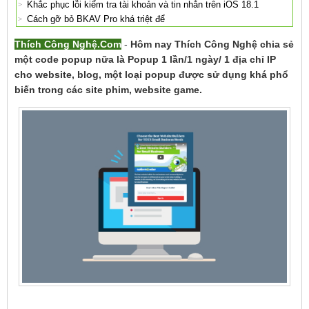
Khắc phục lỗi kiểm tra tài khoản và tin nhắn trên iOS 18.1
Cách gỡ bỏ BKAV Pro khá triệt để
Thích Công Nghệ.Com
-
Hôm nay Thích Công Nghệ chia sẻ
một code popup nữa là Popup 1 lần/1 ngày/ 1 địa chỉ IP
cho website, blog, một loại popup được sử dụng khá phổ
biến trong các site phim, website game.