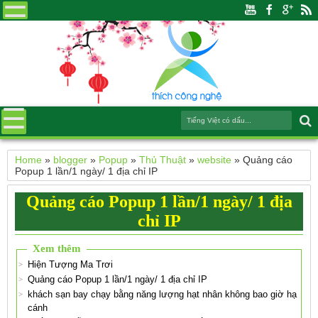
Home
»
blogger
»
Popup
»
Thủ Thuật
»
website
»
Quảng cáo
Popup 1 lần/1 ngày/ 1 địa chỉ IP
Quảng cáo Popup 1 lần/1 ngày/ 1 địa
chỉ IP
Xem thêm
Hiện Tượng Ma Trơi
Quảng cáo Popup 1 lần/1 ngày/ 1 địa chỉ IP
khách sạn bay chạy bằng năng lượng hạt nhân không bao giờ hạ
cánh