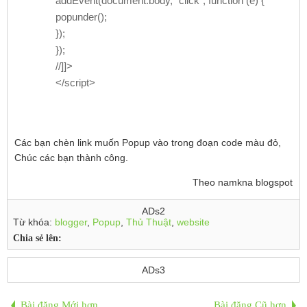
addEvent(document.body, "click", function (e) {
popunder();
});
});
//]]>
</script>
Các bạn chèn link muốn Popup vào trong đoạn code màu đỏ,
Chúc các bạn thành công.
Theo namkna blogspot
ADs2
Từ khóa:
blogger
,
Popup
,
Thủ Thuật
,
website
Chia sẻ lên:
ADs3
Bài đăng Mới hơn
Bài đăng Cũ hơn