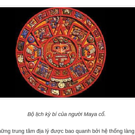
Bộ lịch kỳ bí của người Maya cổ.
ng trung tâm địa lý được bao quanh bởi hệ thống làng 