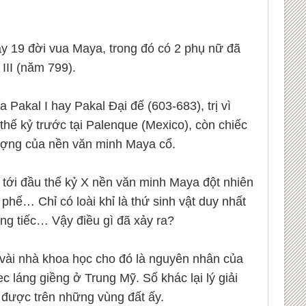
y 19 đời vua Maya, trong đó có 2 phụ nữ đã
III (năm 799).
Pakal I hay Pakal Đại đế (603-683), trị vì
ế kỷ trước tại Palenque (Mexico), còn chiếc
tượng của nền văn minh Maya cổ.
 tới đầu thế kỷ X nền văn minh Maya đột nhiên
phế… Chỉ có loài khỉ là thứ sinh vật duy nhất
ng tiếc… Vậy điều gì đã xảy ra?
t vài nhà khoa học cho đó là nguyên nhân của
 láng giềng ở Trung Mỹ. Số khác lại lý giải
 được trên những vùng đất ấy.