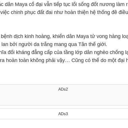
 dân Maya cổ đại vẫn tiếp tục lối sống đốt nương làm rẫy
 việc chinh phục đất đai như hoàn thiện hệ thống đê điều,
t bệnh dịch kinh hoàng, khiến dân Maya tử vong hàng lo
 lan bởi người da trắng mang qua Tân thế giới.
ĩa đối kháng đẳng cấp của tầng lớp dân nghèo chống lạ
ra hoàn toàn không phải vậy… Cũng có thể do một đại họ
ADs2
ADs3