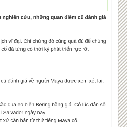
sâu nghiên cứu, những quan điểm cũ đánh giá
lịch vĩ đại. Chỉ chừng đó cũng quá đủ để chúng
ổ đã từng có thời kỳ phát triển rực rỡ.
m cũ đánh giá về người Maya được xem xét lại,
ắc qua eo biển Bering băng giá. Có lúc dân số
El Salvador ngày nay.
 xứ căn bản từ thứ tiếng Maya cổ.