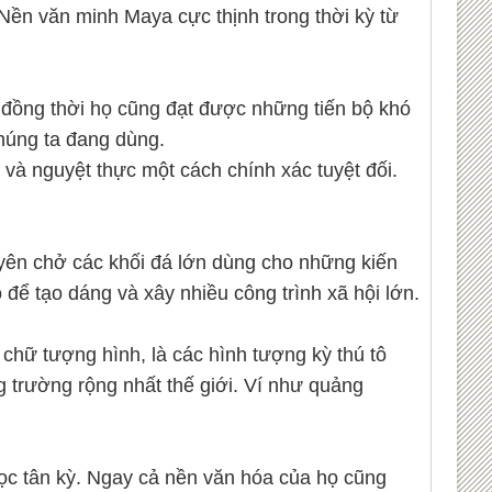
Nền văn minh Maya cực thịnh trong thời kỳ từ
, đồng thời họ cũng đạt được những tiến bộ khó
chúng ta đang dùng.
và nguyệt thực một cách chính xác tuyệt đối.
uyên chở các khối đá lớn dùng cho những kiến
để tạo dáng và xây nhiều công trình xã hội lớn.
chữ tượng hình, là các hình tượng kỳ thú tô
 trường rộng nhất thế giới. Ví như quảng
ọc tân kỳ. Ngay cả nền văn hóa của họ cũng