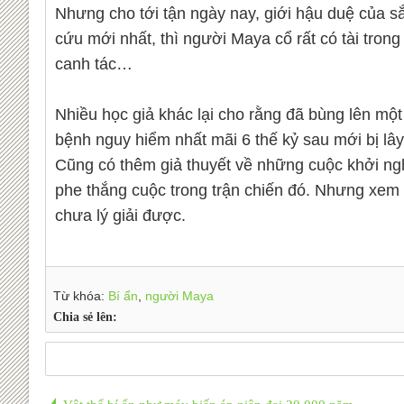
Nhưng cho tới tận ngày nay, giới hậu duệ của sắc
cứu mới nhất, thì người Maya cổ rất có tài trong
canh tác…
Nhiều học giả khác lại cho rằng đã bùng lên mộ
bệnh nguy hiểm nhất mãi 6 thế kỷ sau mới bị lây
Cũng có thêm giả thuyết về những cuộc khởi ngh
phe thắng cuộc trong trận chiến đó. Nhưng xem 
chưa lý giải được.
Từ khóa:
Bí ẩn
,
người Maya
Chia sẻ lên: