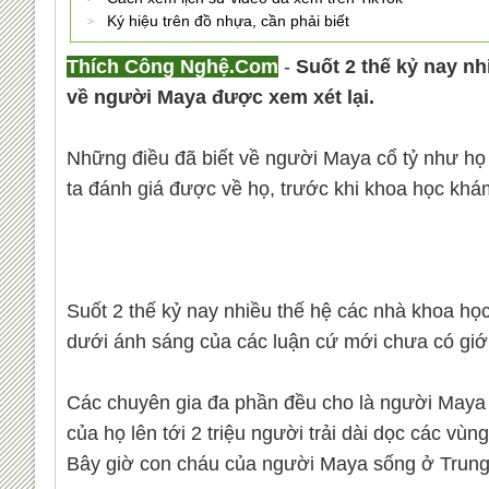
Ký hiệu trên đồ nhựa, cần phải biết
Thích Công Nghệ.Com
-
Suốt 2 thế kỷ nay nh
về người Maya được xem xét lại.
Những điều đã biết về người Maya cổ tỷ như họ l
ta đánh giá được về họ, trước khi khoa học khám
Suốt 2 thế kỷ nay nhiều thế hệ các nhà khoa họ
dưới ánh sáng của các luận cứ mới chưa có gi
Các chuyên gia đa phần đều cho là người Maya c
của họ lên tới 2 triệu người trải dài dọc các v
Bây giờ con cháu của người Maya sống ở Trung 