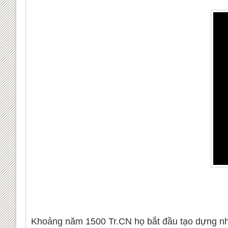
Khoảng năm 1500 Tr.CN họ bắt đầu tạo dựng nhữ