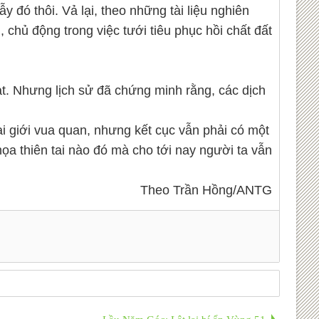
 đó thôi. Vả lại, theo những tài liệu nghiên
 chủ động trong việc tưới tiêu phục hồi chất đất
ạt. Nhưng lịch sử đã chứng minh rằng, các dịch
i giới vua quan, nhưng kết cục vẫn phải có một
a thiên tai nào đó mà cho tới nay người ta vẫn
Theo Trần Hồng/ANTG