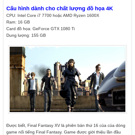
Cấu hình dành cho chất lượng đồ họa 4K
CPU: Intel Core i7 7700 hoặc AMD Ryzen 1600X
Ram: 16 GB
Card đồ họa: GeForce GTX 1080 Ti
Dung lượng: 155 GB
Được biết, Final Fantasy XV là phiên bản thứ 16 của của dòng
game nổi tiếng Final Fantasy. Game được giới thiệu lần đầu