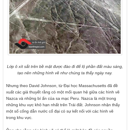
Lớp ô xít sắt trên bề mặt được đào đi để lộ phần đất màu sáng,
tạo nên những hình vẽ như chúng ta thấy ngày nay.
Nhưng theo David Johnson, từ Đại học Massachusetts đã đề
xuất các giả thuyết rằng có một mối quan hệ giữa các hình vẽ
Nazca và những bí ẩn của sa mạc Peru. Nazca là một trong
những khu vực khô hạn nhất trên Trái đất. Johnson nhận thấy
một số cống dẫn nước cổ đại có sự kết nối với các hình vẽ
trong khu vực.