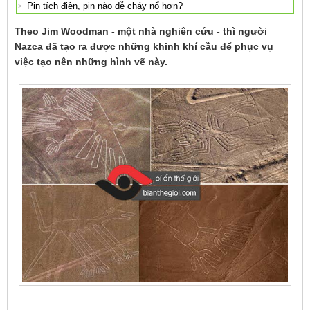
Pin tích điện, pin nào dễ cháy nổ hơn?
Theo Jim Woodman - một nhà nghiên cứu - thì người
Nazca đã tạo ra được những khinh khí cầu để phục vụ
việc tạo nên những hình vẽ này.