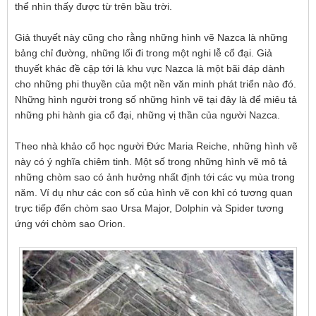
thể nhìn thấy được từ trên bầu trời.
Giả thuyết này cũng cho rằng những hình vẽ Nazca là những
bảng chỉ đường, những lối đi trong một nghi lễ cổ đại. Giả
thuyết khác đề cập tới là khu vực Nazca là một bãi đáp dành
cho những phi thuyền của một nền văn minh phát triển nào đó.
Những hình người trong số những hình vẽ tại đây là để miêu tả
những phi hành gia cổ đại, những vị thần của người Nazca.
Theo nhà khảo cổ học người Đức Maria Reiche, những hình vẽ
này có ý nghĩa chiêm tinh. Một số trong những hình vẽ mô tả
những chòm sao có ảnh hưởng nhất định tới các vụ mùa trong
năm. Ví dụ như các con số của hình vẽ con khỉ có tương quan
trực tiếp đến chòm sao Ursa Major, Dolphin và Spider tương
ứng với chòm sao Orion.