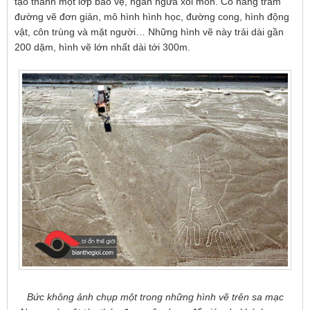
tạo thành một lớp bảo vệ, ngăn ngừa xói mòn. Có hàng trăm
đường vẽ đơn giản, mô hình hình học, đường cong, hình động
vật, côn trùng và mặt người… Những hình vẽ này trải dài gần
200 dặm, hình vẽ lớn nhất dài tới 300m.
Bức không ảnh chụp một trong những hình vẽ trên sa mạc