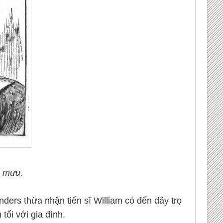
ủ mưu.
ders thừa nhận tiến sĩ William có đến đây trọ
tối với gia đình.