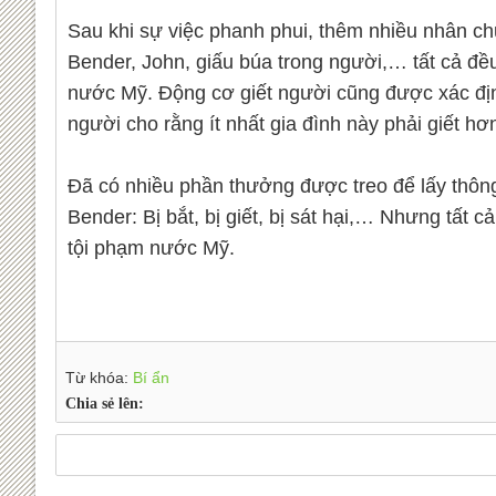
Sau khi sự việc phanh phui, thêm nhiều nhân chứ
Bender, John, giấu búa trong người,… tất cả đều
nước Mỹ. Động cơ giết người cũng được xác địn
người cho rằng ít nhất gia đình này phải giết h
Đã có nhiều phần thưởng được treo để lấy thông 
Bender: Bị bắt, bị giết, bị sát hại,… Nhưng tất 
tội phạm nước Mỹ.
Từ khóa:
Bí ẩn
Chia sẻ lên: