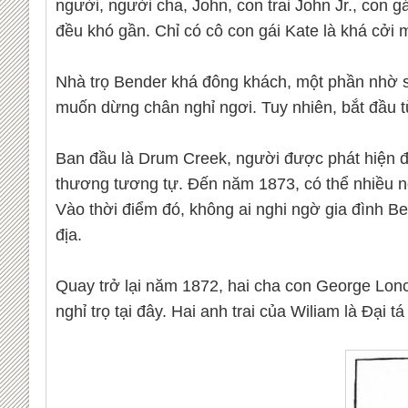
người, người cha, John, con trai John Jr., con g
đều khó gần. Chỉ có cô con gái Kate là khá cởi 
Nhà trọ Bender khá đông khách, một phần nhờ sự
muốn dừng chân nghỉ ngơi. Tuy nhiên, bắt đầu từ
Ban đầu là Drum Creek, người được phát hiện đã 
thương tương tự. Đến năm 1873, có thể nhiều ng
Vào thời điểm đó, không ai nghi ngờ gia đình Be
địa.
Quay trở lại năm 1872, hai cha con George Lonc
nghỉ trọ tại đây. Hai anh trai của Wiliam là Đại