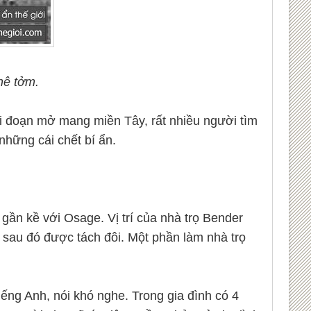
hê tởm.
i đoạn mở mang miền Tây, rất nhiều người tìm
 những cái chết bí ẩn.
 gần kề với Osage. Vị trí của nhà trọ Bender
sau đó được tách đôi. Một phần làm nhà trọ
iếng Anh, nói khó nghe. Trong gia đình có 4