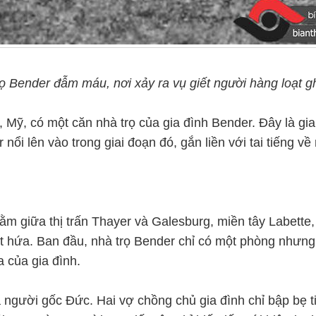
ọ Bender đẫm máu, nơi xảy ra vụ giết người hàng loạt g
ỹ, có một căn nhà trọ của gia đình Bender. Đây là gia
ổi lên vào trong giai đoạn đó, gắn liền với tai tiếng về
ằm giữa thị trấn Thayer và Galesburg, miền tây Labette,
 hứa. Ban đầu, nhà trọ Bender chỉ có một phòng nhưng 
a của gia đình.
là người gốc Đức. Hai vợ chồng chủ gia đình chỉ bập bẹ t