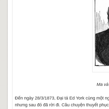
Ma và 
Đến ngày 28/3/1873, Đại tá Ed York cùng một ng
nhưng sau đó đã rời đi. Câu chuyện thuyết phục 