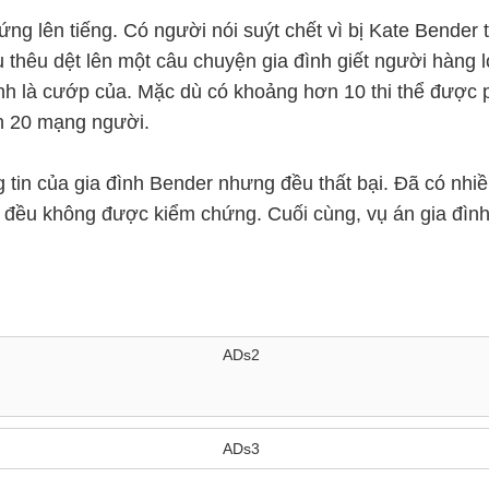
ng lên tiếng. Có người nói suýt chết vì bị Kate Bender
 thêu dệt lên một câu chuyện gia đình giết người hàng l
h là cướp của. Mặc dù có khoảng hơn 10 thi thể được 
ơn 20 mạng người.
tin của gia đình Bender nhưng đều thất bại. Đã có nhiều
cả đều không được kiểm chứng. Cuối cùng, vụ án gia đình
ADs2
ADs3