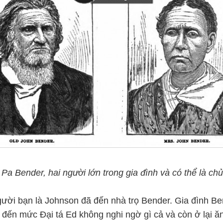
Pa Bender, hai người lớn trong gia đình và có thể là ch
ười bạn là Johnson đã đến nhà trọ Bender. Gia đình Ben
đến mức Đại tá Ed không nghi ngờ gì cả và còn ở lại ăn 