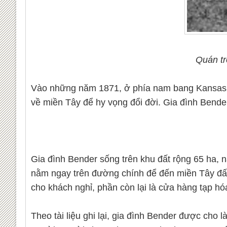
Quán tr
Vào những năm 1871, ở phía nam bang Kansas, M
về miền Tây để hy vọng đổi đời. Gia đình Bender n
Gia đình Bender sống trên khu đất rộng 65 ha, n
nằm ngay trên đường chính để đến miền Tây đất
cho khách nghỉ, phần còn lại là cửa hàng tạp hó
Theo tài liệu ghi lại, gia đình Bender được cho 