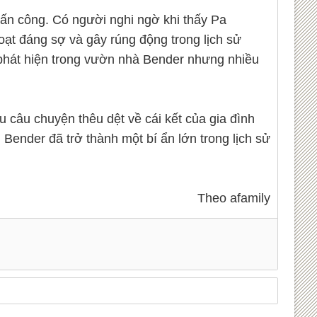
 tấn công. Có người nghi ngờ khi thấy Pa
oạt đáng sợ và gây rúng động trong lịch sử
phát hiện trong vườn nhà Bender nhưng nhiều
 câu chuyện thêu dệt về cái kết của gia đình
 Bender đã trở thành một bí ẩn lớn trong lịch sử
Theo afamily