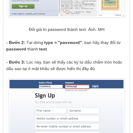
Đổi giá trị password thành text. Ảnh: MH
- Bước 2:
Tại dòng
type = "password"
, bạn hãy thay đổi từ
password
thành
text
.
- Bước 3:
Lúc này, bạn sẽ thấy các ký tự dấu chấm tròn hoặc
dấu sao tại ô mật khẩu sẽ được hiển thị đầy đủ.