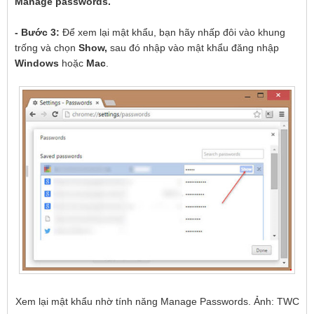
Manage passwords.
- Bước 3:
Để xem lại mật khẩu, bạn hãy nhấp đôi vào khung
trống và chọn
Show,
sau đó nhập vào mật khẩu đăng nhập
Windows
hoặc
Mac
.
Xem lại mật khẩu nhờ tính năng Manage Passwords. Ảnh: TWC