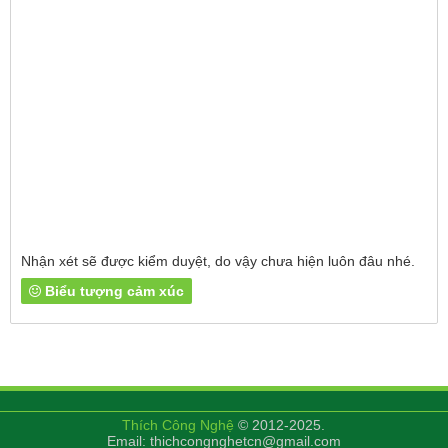
Nhận xét sẽ được kiểm duyệt, do vậy chưa hiện luôn đâu nhé.
Biểu tượng cảm xúc
Thích Công Nghệ
© 2012-2025.
Email: thichcongnghetcn@gmail.com