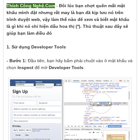
Thích Công Nghệ.Com
-
Đôi lúc bạn chợt quên mất mật
khẩu mình đặt nhưng rất may là bạn đã kịp lưu nó trên
trình duyệt web, vậy làm thế nào để xem và biết mật khẩu
là gì khi nó chỉ hiện dấu hoa thị (*). Thủ thuật sau đây sẽ
giúp bạn làm điều đó
1. Sử dụng Developer Tools
- Bước 1:
Đầu tiên, bạn hãy bấm phải chuột vào ô mật khẩu và
chọn
Inspect
để mở
Developer Tools
.