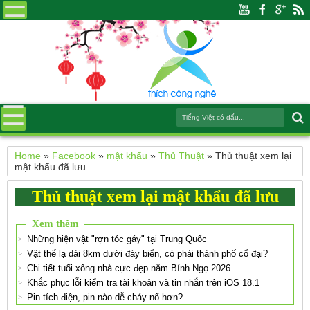
Home
»
Facebook
»
mật khẩu
»
Thủ Thuật
»
Thủ thuật xem lại
mật khẩu đã lưu
Thủ thuật xem lại mật khẩu đã lưu
Xem thêm
Những hiện vật "rợn tóc gáy" tại Trung Quốc
Vật thể lạ dài 8km dưới đáy biển, có phải thành phố cổ đại?
Chi tiết tuổi xông nhà cực đẹp năm Bính Ngọ 2026
Khắc phục lỗi kiểm tra tài khoản và tin nhắn trên iOS 18.1
Pin tích điện, pin nào dễ cháy nổ hơn?