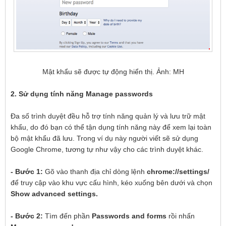
Mật khẩu sẽ được tự động hiển thị. Ảnh: MH
2. Sử dụng tính năng Manage passwords
Đa số trình duyệt đều hỗ trợ tính năng quản lý và lưu trữ mật
khẩu, do đó bạn có thể tận dụng tính năng này để xem lại toàn
bộ mật khẩu đã lưu. Trong ví dụ này người viết sẽ sử dụng
Google Chrome, tương tự như vậy cho các trình duyệt khác.
- Bước 1:
Gõ vào thanh địa chỉ dòng lệnh
chrome://settings/
để truy cập vào khu vực cấu hình, kéo xuống bên dưới và chọn
Show advanced settings.
- Bước 2:
Tìm đến phần
Passwords and forms
rồi nhấn