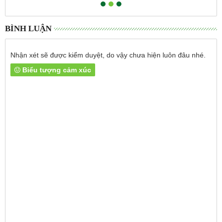
BÌNH LUẬN
Nhận xét sẽ được kiểm duyệt, do vậy chưa hiện luôn đâu nhé.
Biểu tượng cảm xúc