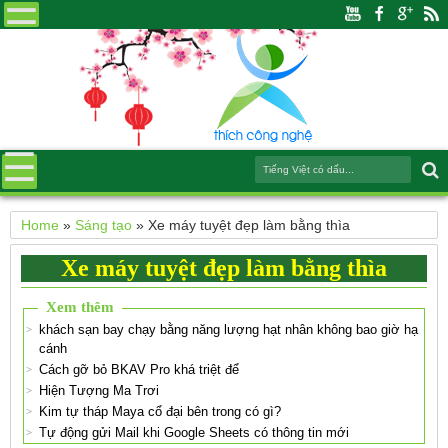
Home
»
Sáng tạo
»
Xe máy tuyệt đẹp làm bằng thìa
Xe máy tuyệt đẹp làm bằng thìa
Xem thêm
khách sạn bay chạy bằng năng lượng hạt nhân không bao giờ hạ
cánh
Cách gỡ bỏ BKAV Pro khá triệt để
Hiện Tượng Ma Trơi
Kim tự tháp Maya cổ đại bên trong có gì?
Tự động gửi Mail khi Google Sheets có thông tin mới