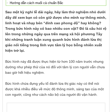
Hướng dẫn cách muối cà chuẩn Bắc
Sau một kỳ nghỉ lễ dài ngày, hãy làm thử nghiệm nhỏ dưới
đây để xem bạn có còn giữ được cho mình sự thông minh,
linh hoạt và nhạy bén “đỉnh cao phong độ” hay không?
Trong bức hình này có bao nhiêu con vật? Đó là câu hỏi rộ
lên trong những ngày qua trên mạng xã hội phương Tây
khi những tranh luận xung quanh bức hình đánh lừa thị
giác nổi tiếng trong lĩnh vực tâm lý học bỗng nhiên xuất
hiện trở lại.
Bức hình này đã được thực hiện từ hơn 100 năm trước nhưng
dường như phép thử của nó đối với tâm lý con người vẫn chưa
bao giờ hết hiệu nghiệm.
Bức hình chứa đựng yếu tố đánh lừa thị giác này có thể nói
được khá nhiều điều về mức độ thông minh, sáng tạo của một
con người, cũng như cách não bộ của người đó vận hành.