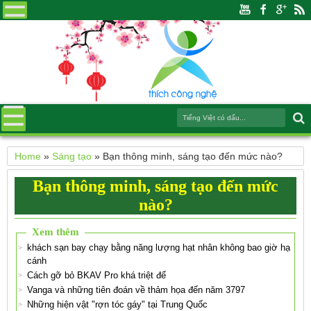
Home
»
Sáng tạo
»
Bạn thông minh, sáng tạo đến mức nào?
Bạn thông minh, sáng tạo đến mức
nào?
Xem thêm
khách sạn bay chạy bằng năng lượng hạt nhân không bao giờ hạ
cánh
Cách gỡ bỏ BKAV Pro khá triệt để
Vanga và những tiên đoán về thảm họa đến năm 3797
Những hiện vật "rợn tóc gáy" tại Trung Quốc