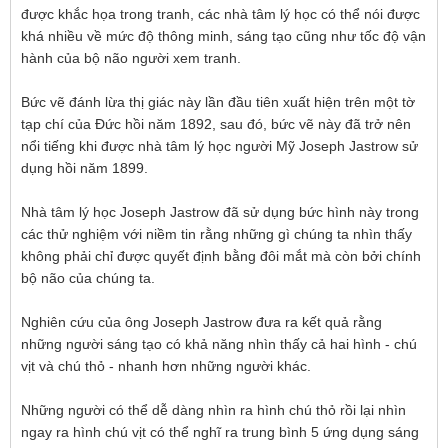
được khắc họa trong tranh, các nhà tâm lý học có thể nói được
khá nhiều về mức độ thông minh, sáng tạo cũng như tốc độ vận
hành của bộ não người xem tranh.
Bức vẽ đánh lừa thị giác này lần đầu tiên xuất hiện trên một tờ
tạp chí của Đức hồi năm 1892, sau đó, bức vẽ này đã trở nên
nổi tiếng khi được nhà tâm lý học người Mỹ Joseph Jastrow sử
dụng hồi năm 1899.
Nhà tâm lý học Joseph Jastrow đã sử dụng bức hình này trong
các thử nghiệm với niềm tin rằng những gì chúng ta nhìn thấy
không phải chỉ được quyết định bằng đôi mắt mà còn bởi chính
bộ não của chúng ta.
Nghiên cứu của ông Joseph Jastrow đưa ra kết quả rằng
những người sáng tạo có khả năng nhìn thấy cả hai hình - chú
vịt và chú thỏ - nhanh hơn những người khác.
Những người có thể dễ dàng nhìn ra hình chú thỏ rồi lại nhìn
ngay ra hình chú vịt có thể nghĩ ra trung bình 5 ứng dụng sáng