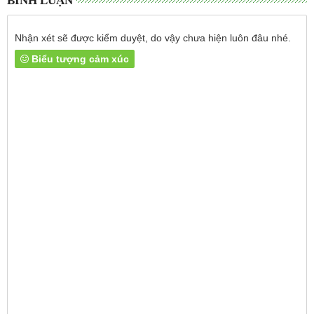
BÌNH LUẬN
Nhận xét sẽ được kiểm duyệt, do vậy chưa hiện luôn đâu nhé.
Biểu tượng cảm xúc