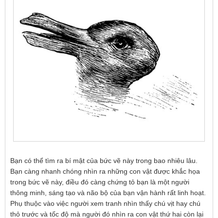
Bạn có thể tìm ra bí mật của bức vẽ này trong bao nhiêu lâu.
Bạn càng nhanh chóng nhìn ra những con vật được khắc họa
trong bức vẽ này, điều đó càng chứng tỏ bạn là một người
thông minh, sáng tạo và não bộ của bạn vận hành rất linh hoạt.
Phụ thuộc vào việc người xem tranh nhìn thấy chú vịt hay chú
thỏ trước và tốc độ mà người đó nhìn ra con vật thứ hai còn lại