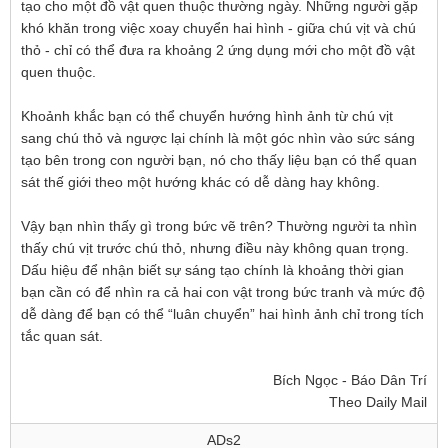
tạo cho một đồ vật quen thuộc thường ngày. Những người gặp
khó khăn trong việc xoay chuyển hai hình - giữa chú vịt và chú
thỏ - chỉ có thể đưa ra khoảng 2 ứng dụng mới cho một đồ vật
quen thuộc.
Khoảnh khắc bạn có thể chuyển hướng hình ảnh từ chú vịt
sang chú thỏ và ngược lại chính là một góc nhìn vào sức sáng
tạo bên trong con người bạn, nó cho thấy liệu bạn có thể quan
sát thế giới theo một hướng khác có dễ dàng hay không.
Vậy bạn nhìn thấy gì trong bức vẽ trên? Thường người ta nhìn
thấy chú vịt trước chú thỏ, nhưng điều này không quan trọng.
Dấu hiệu để nhận biết sự sáng tạo chính là khoảng thời gian
bạn cần có để nhìn ra cả hai con vật trong bức tranh và mức độ
dễ dàng để bạn có thể “luân chuyển” hai hình ảnh chỉ trong tích
tắc quan sát.
Bích Ngọc - Báo Dân Trí
Theo Daily Mail
ADs2