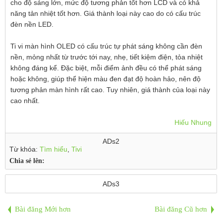
cho độ sáng lớn, mức độ tương phản tốt hơn LCD và có khả
năng tản nhiệt tốt hơn. Giá thành loại này cao do có cấu trúc
đèn nền LED.
Ti vi màn hình OLED có cấu trúc tự phát sáng không cần đèn
nền, mỏng nhất từ trước tới nay, nhẹ, tiết kiệm điện, tỏa nhiệt
không đáng kể. Đặc biệt, mỗi điểm ảnh đều có thể phát sáng
hoặc không, giúp thể hiện màu đen đạt độ hoàn hảo, nên độ
tương phản màn hình rất cao. Tuy nhiên, giá thành của loại này
cao nhất.
Hiếu Nhung
ADs2
Từ khóa:
Tìm hiểu
,
Tivi
Chia sẻ lên:
ADs3
Bài đăng Mới hơn
Bài đăng Cũ hơn