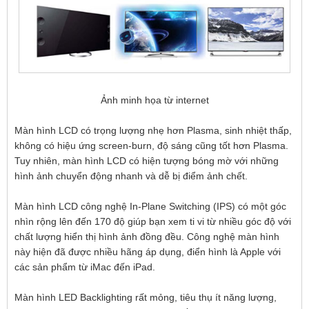
Ảnh minh họa từ internet
Màn hình LCD có trọng lượng nhẹ hơn Plasma, sinh nhiệt thấp,
không có hiệu ứng screen-burn, độ sáng cũng tốt hơn Plasma.
Tuy nhiên, màn hình LCD có hiện tượng bóng mờ với những
hình ảnh chuyển động nhanh và dễ bị điểm ảnh chết.
Màn hình LCD công nghệ In-Plane Switching (IPS) có một góc
nhìn rộng lên đến 170 độ giúp bạn xem ti vi từ nhiều góc độ với
chất lượng hiển thị hình ảnh đồng đều. Công nghệ màn hình
này hiện đã được nhiều hãng áp dụng, điển hình là Apple với
các sản phẩm từ iMac đến iPad.
Màn hình LED Backlighting rất mỏng, tiêu thụ ít năng lượng,