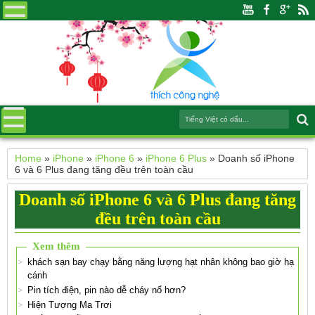
Home
»
iPhone
»
iPhone 6
»
iPhone 6 Plus
»
Doanh số iPhone
6 và 6 Plus đang tăng đều trên toàn cầu
Doanh số iPhone 6 và 6 Plus đang tăng
đều trên toàn cầu
Xem thêm
khách sạn bay chạy bằng năng lượng hạt nhân không bao giờ hạ
cánh
Pin tích điện, pin nào dễ cháy nổ hơn?
Hiện Tượng Ma Trơi