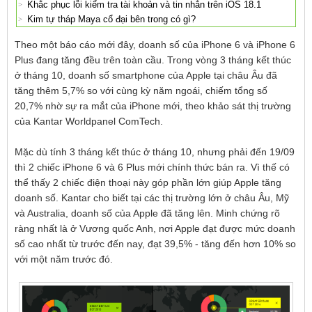
Khắc phục lỗi kiểm tra tài khoản và tin nhắn trên iOS 18.1
Kim tự tháp Maya cổ đại bên trong có gì?
Theo một báo cáo mới đây, doanh số của iPhone 6 và iPhone 6
Plus đang tăng đều trên toàn cầu. Trong vòng 3 tháng kết thúc
ở tháng 10, doanh số smartphone của Apple tại châu Âu đã
tăng thêm 5,7% so với cùng kỳ năm ngoái, chiếm tổng số
20,7% nhờ sự ra mắt của iPhone mới, theo khảo sát thị trường
của Kantar Worldpanel ComTech.
Mặc dù tính 3 tháng kết thúc ở tháng 10, nhưng phải đến 19/09
thì 2 chiếc iPhone 6 và 6 Plus mới chính thức bán ra. Vì thế có
thể thấy 2 chiếc điện thoại này góp phần lớn giúp Apple tăng
doanh số. Kantar cho biết tại các thị trường lớn ở châu Âu, Mỹ
và Australia, doanh số của Apple đã tăng lên. Minh chứng rõ
ràng nhất là ở Vương quốc Anh, nơi Apple đạt được mức doanh
số cao nhất từ trước đến nay, đạt 39,5% - tăng đến hơn 10% so
với một năm trước đó.