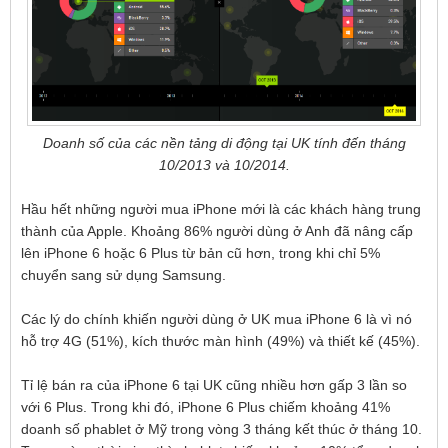
Doanh số của các nền tảng di động tại UK tính đến tháng
10/2013 và 10/2014.​
Hầu hết những người mua iPhone mới là các khách hàng trung
thành của Apple. Khoảng 86% người dùng ở Anh đã nâng cấp
lên iPhone 6 hoặc 6 Plus từ bản cũ hơn, trong khi chỉ 5%
chuyển sang sử dụng Samsung.
Các lý do chính khiến người dùng ở UK mua iPhone 6 là vì nó
hỗ trợ 4G (51%), kích thước màn hình (49%) và thiết kế (45%).
Tỉ lệ bán ra của iPhone 6 tại UK cũng nhiều hơn gấp 3 lần so
với 6 Plus. Trong khi đó, iPhone 6 Plus chiếm khoảng 41%
doanh số phablet ở Mỹ trong vòng 3 tháng kết thúc ở tháng 10.