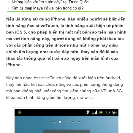
Những hiện vật "rợn tóc gáy" tại Trung Quốc
Kim tự tháp Maya cổ đại bên trong có gì?
Nếu đã từng sử dụng iPhone, hẳn nhiều người sẽ biết đến
tính năng AssistiveTouch, là tính năng xuất hiện từ phiên
bản iOS 5, cho phép hiển thị một nút bấm ảo trên màn hình
mà với tính năng này, người dùng sẽ không phải thao tác
với các phím cứng trên iPhone như nút Home hay điều
chỉnh âm lượng như trước đây nữa, thay vào đó là các
thao tác thông qua nút bấm ảo ngay trên màn hình của
iPhone.
Nay tính năng AssistiveTouch cũng đã xuất hiện trên Android,
thay thế hầu hết các chức năng và các phím cứng thông dụng
mà bạn không phải mất công tìm kiếm chúng nữa VD: mở 3G,
khóa màn hình, tăng giảm âm lượng, mở wifi...