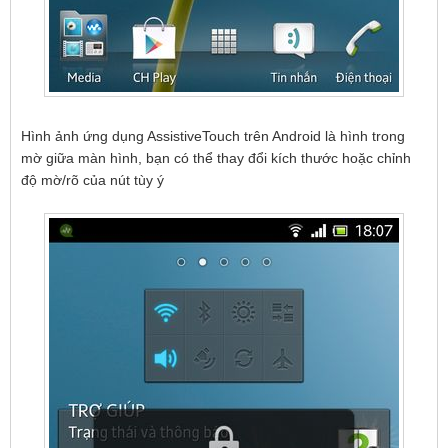
Hình ảnh ứng dụng AssistiveTouch trên Android là hình trong
mờ giữa màn hình, bạn có thể thay đổi kích thước hoặc chỉnh
độ mờ/rõ của nút tùy ý