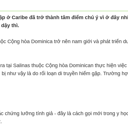
lập ở Caribe đã trở thành tâm điểm chú ý vì ở đây nhi
dậy thì.
uộc Cộng hòa Dominica trở nên nam giới và phát triển dươn
ra tại Salinas thuộc Cộng hòa Dominican thực hiện việc c
i bị như vậy là do rối loạn di truyền hiếm gặp. Trường
chứng lưỡng tính giả - đây là cách gọi mới trong y học 
.