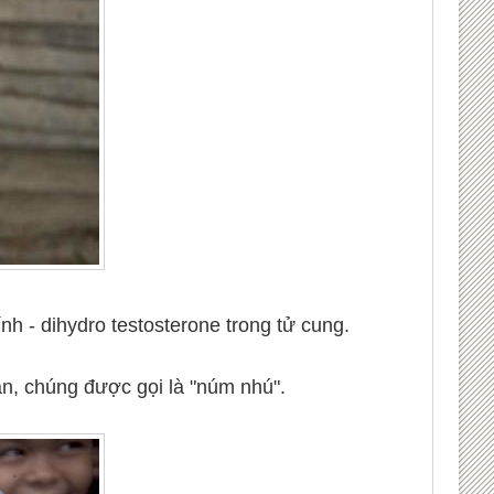
nh - dihydro testosterone trong tử cung.
ân, chúng được gọi là "núm nhú".