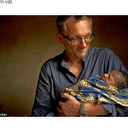
m vật.