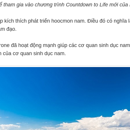
ể tham gia vào chương trình Countdown to Life mới của 
 kích thích phát triển hoocmon nam. Điều đó có nghĩa 
âm đạo.
erone đã hoạt động mạnh giúp các cơ quan sinh dục nam p
iển của cơ quan sinh dục nam.