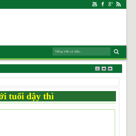
ới tuổi dậy thì