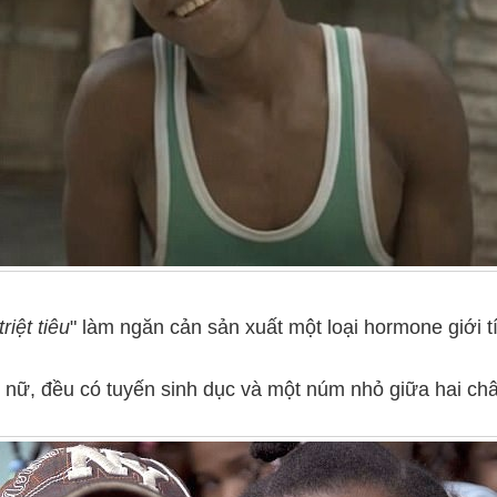
triệt tiêu
" làm ngăn cản sản xuất một loại hormone giới tí
y nữ, đều có tuyến sinh dục và một núm nhỏ giữa hai ch