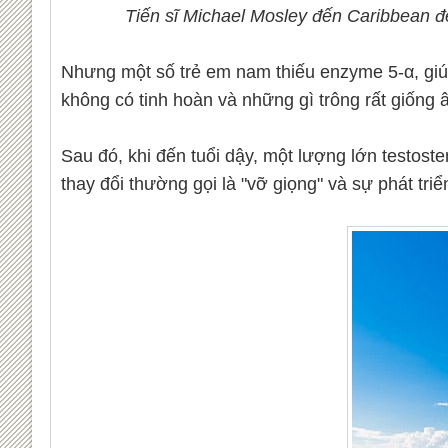
Tiến sĩ Michael Mosley đến Caribbean đ
Nhưng một số trẻ em nam thiếu enzyme 5-α, giúp
không có tinh hoàn và những gì trông rất giống 
Sau đó, khi đến tuổi dậy, một lượng lớn testost
thay đổi thường gọi là "vỡ giọng" và sự phát tr