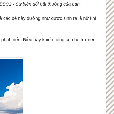
BBC2 - Sự biến đổi bất thường của bạn.
là các bé này dường như được sinh ra là nữ khi
hát triển. Điều này khiến tiếng của họ trở nên