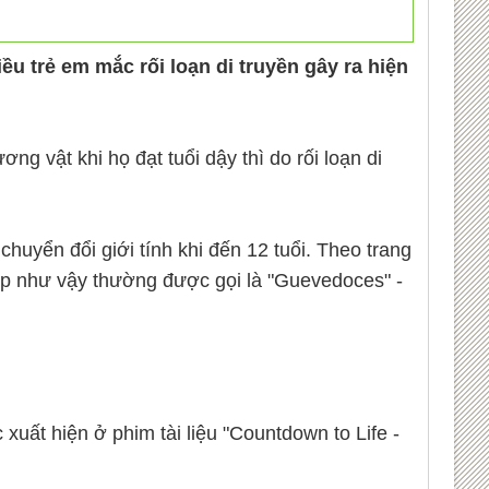
ều trẻ em mắc rối loạn di truyền gây ra hiện
g vật khi họ đạt tuổi dậy thì do rối loạn di
huyển đổi giới tính khi đến 12 tuổi. Theo trang
 hợp như vậy thường được gọi là "Guevedoces" -
xuất hiện ở phim tài liệu "Countdown to Life -