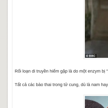
Rối loạn di truyền hiếm gặp là do một enzym bị "
Tất cả các bào thai trong tử cung, dù là nam ha