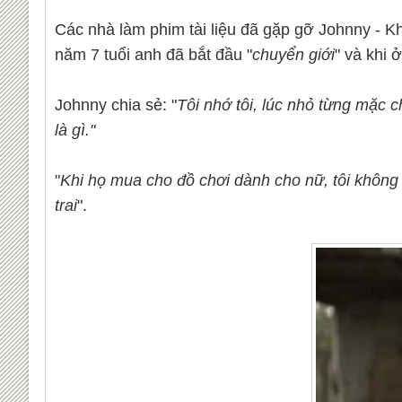
Các nhà làm phim tài liệu đã gặp gỡ Johnny - K
năm 7 tuổi anh đã bắt đầu "
chuyển giới
" và khi 
Johnny chia sẻ: "
Tôi nhớ tôi, lúc nhỏ từng mặc 
là gì."
"
Khi họ mua cho đồ chơi dành cho nữ, tôi không 
trai
".