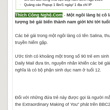
Quảng cáo Popup 1 lần/1 ngày/ 1 địa chỉ IP
Thích Công Nghệ.Com
-
Một ngôi làng bị cô 
tượng bé gái biến thành nam giới khi tới tuổi 
Các bé gái trong một ngôi làng có tên Salina, th
truyền hiếm gặp.
Ước tính có khoảng một trong số 90 trẻ em sinh 
Daily Mail đưa tin, nguyên nhân khiến các bé gà
nghĩa là có bộ phận sinh dục nam ở tuổi 12.
Đối với những đứa trẻ này được gọi là người mắc 
the Extraordinary Making of You" phát trên BBC2