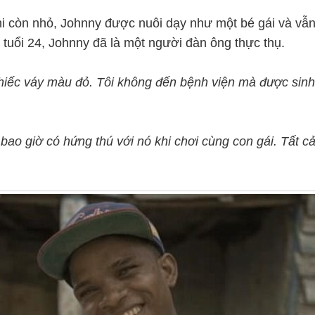
hi còn nhỏ, Johnny được nuôi dạy như một bé gái và vẫ
ở tuổi 24, Johnny đã là một người đàn ông thực thụ.
chiếc váy màu đỏ. Tôi không đến bệnh viện mà được sinh 
bao giờ có hứng thú với nó khi chơi cùng con gái. Tất c