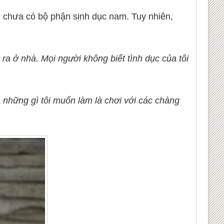
n chưa có bộ phận sinh dục nam. Tuy nhiên,
ra ở nhà. Mọi người không biết tình dục của tôi
ả những gì tôi muốn làm là chơi với các chàng