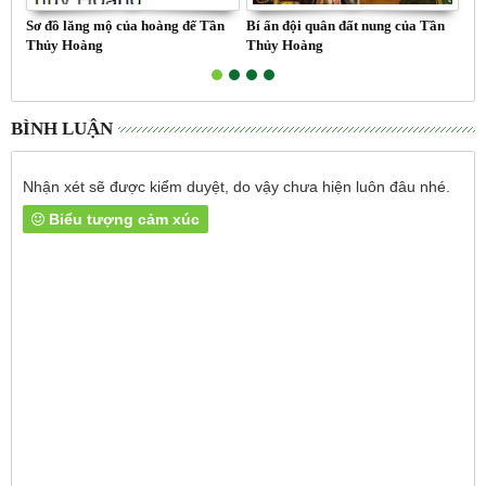
Sơ đồ lăng mộ của hoàng đế Tần
Bí ẩn đội quân đất nung của Tần
Nhữ
Thủy Hoàng
Thủy Hoàng
Tr
BÌNH LUẬN
Nhận xét sẽ được kiểm duyệt, do vậy chưa hiện luôn đâu nhé.
Biểu tượng cảm xúc