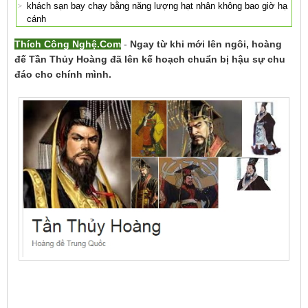
khách sạn bay chạy bằng năng lượng hạt nhân không bao giờ hạ
cánh
Thích Công Nghệ.Com
-
Ngay từ khi mới lên ngôi, hoàng
đế Tần Thủy Hoàng đã lên kế hoạch chuẩn bị hậu sự chu
đáo cho chính mình.