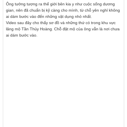
Ông tưởng tượng ra thế giới bên kia y như cuộc sống dương
gian, nên đã chuẩn bị kỹ càng cho mình, từ chỗ yên nghỉ không
ai dám bước vào đến những vật dụng nhỏ nhất.
Video sau đây cho thấy sơ đồ và những thứ có trong khu vực
lăng mộ Tần Thủy Hoàng. Chỗ đặt mộ của ông vẫn là nơi chưa
ai dám bước vào.