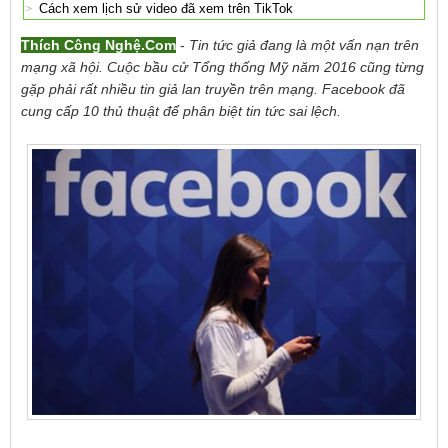
Cách xem lịch sử video đã xem trên TikTok
Thích Công Nghệ.Com
-
Tin tức giả đang là một vấn nạn trên
mạng xã hội. Cuộc bầu cử Tổng thống Mỹ năm 2016 cũng từng
gặp phải rất nhiều tin giả lan truyền trên mạng. Facebook đã
cung cấp 10 thủ thuật để phân biệt tin tức sai lệch.