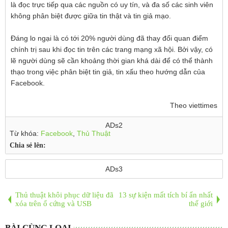
là đọc trực tiếp qua các nguồn có uy tín, và đa số các sinh viên
không phân biệt được giữa tin thật và tin giả mạo.
Đáng lo ngại là có tới 20% người dùng đã thay đổi quan điểm
chính trị sau khi đọc tin trên các trang mạng xã hội. Bởi vậy, có
lẽ người dùng sẽ cần khoảng thời gian khá dài để có thể thành
thạo trong việc phân biệt tin giả, tin xấu theo hướng dẫn của
Facebook.
Theo viettimes
ADs2
Từ khóa:
Facebook
,
Thủ Thuật
Chia sẻ lên:
ADs3
Thủ thuật khôi phục dữ liệu đã
13 sự kiện mất tích bí ẩn nhất
xóa trên ổ cứng và USB
thế giới
BÀI CÙNG LOẠI