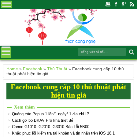
Home
»
Facebook
»
Thủ Thuật
»
Facebook cung cấp 10 thủ
thuật phát hiện tin giả
Facebook cung cấp 10 thủ thuật phát
hiện tin giả
Xem thêm
Quảng cáo Popup 1 lần/1 ngày/ 1 địa chỉ IP
Cách gỡ bỏ BKAV Pro khá triệt để
Canon G1010- G2010- G3010 Báo Lỗi 5B00
Khắc phục lỗi kiểm tra tài khoản và tin nhắn trên iOS 18.1