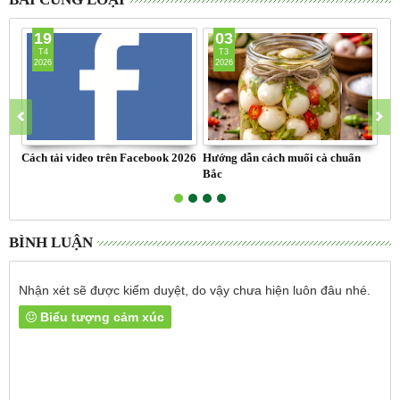
19
03
T4
T3
2026
2026
Cách tải video trên Facebook 2026
Hướng dẫn cách muối cà chuẩn
Chi
Bắc
Bí
BÌNH LUẬN
Nhận xét sẽ được kiểm duyệt, do vậy chưa hiện luôn đâu nhé.
Biểu tượng cảm xúc