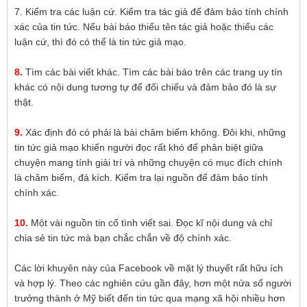
7. Kiểm tra các luận cứ. Kiểm tra tác giả để đảm bảo tính chính
xác của tin tức. Nếu bài báo thiếu tên tác giả hoặc thiếu các
luận cứ, thì đó có thể là tin tức giả mạo.
8.
Tìm các bài viết khác. Tìm các bài báo trên các trang uy tín
khác có nội dung tương tự để đối chiếu và đảm bảo đó là sự
thật.
9.
Xác định đó có phải là bài châm biếm không. Đôi khi, những
tin tức giả mạo khiến người đọc rất khó để phân biệt giữa
chuyện mang tính giải trí và những chuyện có mục đích chính
là châm biếm, đả kích. Kiểm tra lại nguồn để đảm bảo tính
chính xác.
10.
Một vài nguồn tin cố tình viết sai. Đọc kĩ nội dung và chỉ
chia sẻ tin tức mà bạn chắc chắn về độ chính xác.
Các lời khuyên này của Facebook về mặt lý thuyết rất hữu ích
và hợp lý. Theo các nghiên cứu gần đây, hơn một nửa số người
trưởng thành ở Mỹ biết đến tin tức qua mạng xã hội nhiều hơn