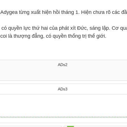
 Adygea từng xuất hiện hồi tháng 1. Hiện chưa rõ các đầ
có quyền lực thứ hai của phát xít Đức, sáng lập. Cơ qua
oi là thượng đẳng, có quyền thống trị thế giới.
ADs2
ADs3