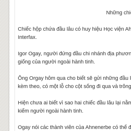
Những chi
Chiếc hộp chứa đầu lâu có huy hiệu Học viện A
Interfax.
Igor Ogay, người đứng đầu chi nhánh địa phương
giống của người ngoài hành tinh.
Ông Orgay hôm qua cho biết sẽ gửi những đầu lâ
kèm theo, có một lỗ cho cột sống đi qua và trông
Hiện chưa ai biết vì sao hai chiếc đầu lâu lại 
kiếm người ngoài hành tinh.
Ogay nói các thành viên của Ahnenerbe có thể đ