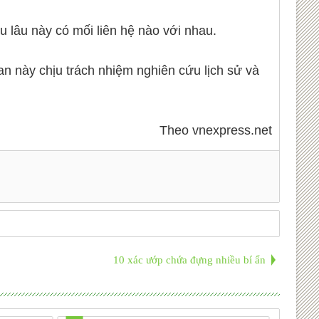
u lâu này có mối liên hệ nào với nhau.
n này chịu trách nhiệm nghiên cứu lịch sử và
Theo vnexpress.net
10 xác ướp chứa đựng nhiều bí ẩn