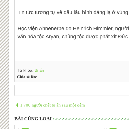
Tin tức tương tự về đầu lâu hình dáng lạ ở vùng
Học viện Ahnenerbe do Heinrich Himmler, người 
văn hóa tộc Aryan, chủng tộc được phát xít Đức c
Từ khóa:
Bí ẩn
Chia sẻ lên:
1.700 người chết bí ẩn sau một đêm
BÀI CÙNG LOẠI