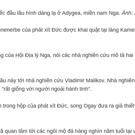
ếc đầu lâu hình dáng lạ ở Adygea, miền nam Nga.
Ảnh: 
hnenerbe của phát xít Đức được khai quật tại làng Ka
 của Hội Địa lý Nga, nói các nhà nghiên cứu mô tả hai 
u này tới nhà nghiên cứu Vladimir Malikov. Nhà nghiên
 "rất giống với người ngoài hành tinh".
nằm trong hộp của phát xít Đức, song Ogay đưa ra giả thi
ã quan tâm tới các ngôi mộ đá hàng nghìn năm tuổi tại