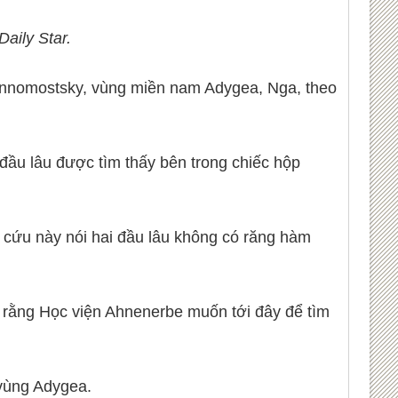
Daily Star.
mennomostsky, vùng miền nam Adygea, Nga, theo
đầu lâu được tìm thấy bên trong chiếc hộp
 cứu này nói hai đầu lâu không có răng hàm
ết rằng Học viện Ahnenerbe muốn tới đây để tìm
 vùng Adygea.