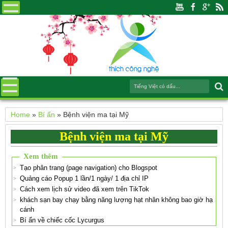
Home
»
Bí ẩn
»
Bệnh viện ma tại Mỹ
Bệnh viện ma tại Mỹ
Xem thêm
Tạo phân trang (page navigation) cho Blogspot
Quảng cáo Popup 1 lần/1 ngày/ 1 địa chỉ IP
Cách xem lịch sử video đã xem trên TikTok
khách sạn bay chạy bằng năng lượng hạt nhân không bao giờ hạ
cánh
Bí ẩn về chiếc cốc Lycurgus