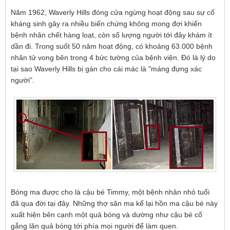
Năm 1962, Waverly Hills đóng cửa ngừng hoạt động sau sự cố
kháng sinh gây ra nhiều biến chứng không mong đợi khiến
bệnh nhân chết hàng loạt, còn số lượng người tới đây khám ít
dần đi. Trong suốt 50 năm hoạt động, có khoảng 63.000 bệnh
nhân tử vong bên trong 4 bức tường của bệnh viện. Đó là lý do
tại sao Waverly Hills bị gán cho cái mác là "máng đựng xác
người".
Bóng ma được cho là cậu bé Timmy, một bệnh nhân nhỏ tuổi
đã qua đời tại đây. Những thợ săn ma kể lại hồn ma cậu bé này
xuất hiện bên cạnh một quả bóng và dường như cậu bé cố
gắng lăn quả bóng tới phía mọi người để làm quen.