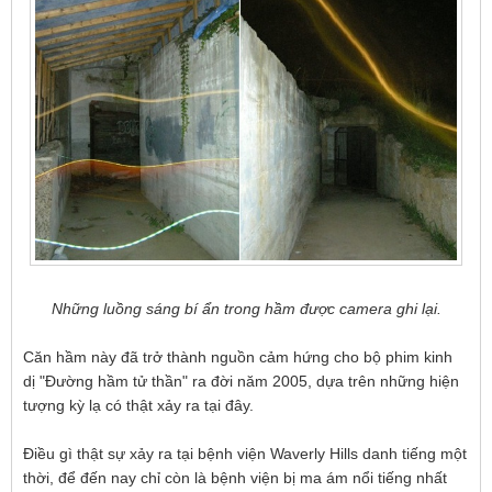
Những luồng sáng bí ẩn trong hầm được camera ghi lại.
Căn hầm này đã trở thành nguồn cảm hứng cho bộ phim kinh
dị "Đường hầm tử thần" ra đời năm 2005, dựa trên những hiện
tượng kỳ lạ có thật xảy ra tại đây.
Điều gì thật sự xảy ra tại bệnh viện Waverly Hills danh tiếng một
thời, để đến nay chỉ còn là bệnh viện bị ma ám nổi tiếng nhất