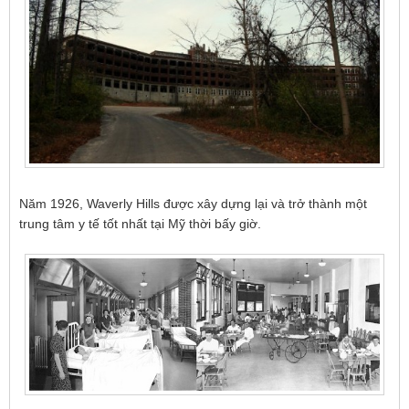
Năm 1926, Waverly Hills được xây dựng lại và trở thành một
trung tâm y tế tốt nhất tại Mỹ thời bấy giờ.