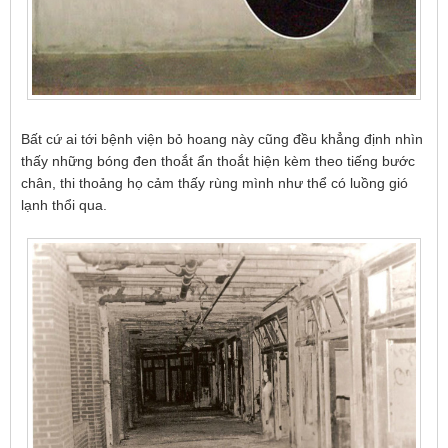
Bất cứ ai tới bệnh viện bỏ hoang này cũng đều khẳng định nhìn
thấy những bóng đen thoắt ẩn thoắt hiện kèm theo tiếng bước
chân, thi thoảng họ cảm thấy rùng mình như thể có luồng gió
lạnh thổi qua.