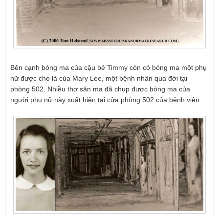
Bên cạnh bóng ma của cậu bé Timmy còn có bóng ma một phụ
nữ được cho là của Mary Lee, một bệnh nhân qua đời tại
phòng 502. Nhiều thợ săn ma đã chụp được bóng ma của
người phụ nữ này xuất hiện tại cửa phòng 502 của bệnh viện.