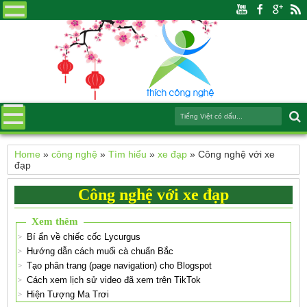
Home
»
công nghệ
»
Tìm hiểu
»
xe đạp
»
Công nghệ với xe
đạp
Công nghệ với xe đạp
Xem thêm
Bí ẩn về chiếc cốc Lycurgus
Hướng dẫn cách muối cà chuẩn Bắc
Tạo phân trang (page navigation) cho Blogspot
Cách xem lịch sử video đã xem trên TikTok
Hiện Tượng Ma Trơi