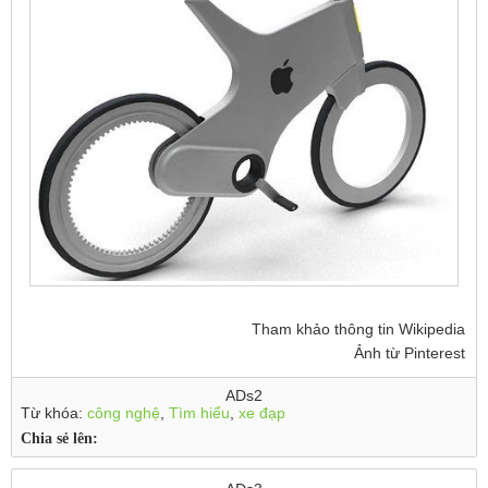
Tham khảo thông tin Wikipedia
Ảnh từ Pinterest
ADs2
Từ khóa:
công nghệ
,
Tìm hiểu
,
xe đạp
Chia sẻ lên: