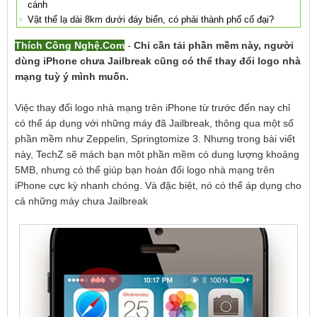
cánh
Vật thể lạ dài 8km dưới đáy biển, có phải thành phố cổ đại?
Thích Công Nghệ.Com
-
Chỉ cần tải phần mềm này, người
dùng iPhone chưa Jailbreak cũng có thể thay đổi logo nhà
mạng tuỳ ý mình muốn.
Việc thay đổi logo nhà mạng trên iPhone từ trước đến nay chỉ
có thể áp dụng với những máy đã Jailbreak, thông qua một số
phần mềm như Zeppelin, Springtomize 3. Nhưng trong bài viết
này, TechZ sẽ mách bạn một phần mềm có dung lượng khoảng
5MB, nhưng có thể giúp bạn hoán đổi logo nhà mạng trên
iPhone cực kỳ nhanh chóng. Và đặc biệt, nó có thể áp dụng cho
cả những máy chưa Jailbreak