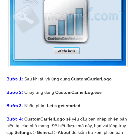
Bước 1:
Sau khi tải về ứng dụng
CustomCarrierLogo
Bước 2:
Chạy ứng dụng
CustomCarrierLog.exe
Bước 3:
Nhấn phím
Let’s get started
Bước 4:
CustomCarrierLogo
sẽ yêu cầu bạn nhập phiên bản
hiện tại của nhà mạng. Để biết được mã này, bạn vui lòng truy
cập
Settings
>
General
>
About
để kiểm tra xem phiên bản