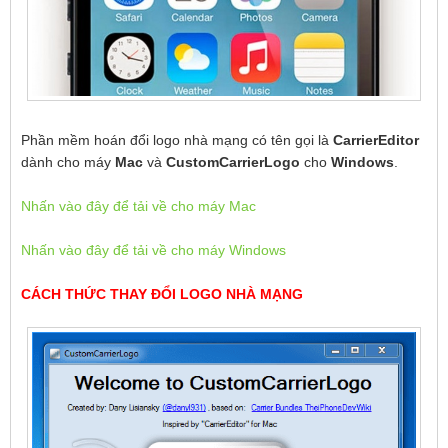
Phần mềm hoán đổi logo nhà mạng có tên gọi là
CarrierEditor
dành cho máy
Mac
và
CustomCarrierLogo
cho
Windows
.
Nhấn vào đây để tải về cho máy Mac
Nhấn vào đây để tải về cho máy Windows
CÁCH THỨC THAY ĐỔI LOGO NHÀ MẠNG