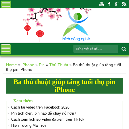
Home
»
iPhone
»
Pin
»
Thủ Thuật
»
Ba thủ thuật giúp tăng tuổi
thọ pin iPhone
Ba thủ thuật giúp tăng tuổi thọ pin
iPhone
Xem thêm
Cách tải video trên Facebook 2026
Pin tích điện, pin nào dễ cháy nổ hơn?
Cách xem lịch sử video đã xem trên TikTok
Hiện Tượng Ma Trơi