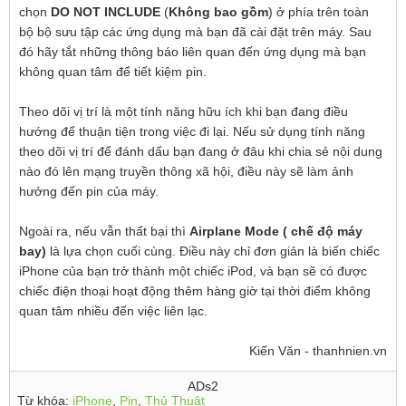
chọn
DO NOT INCLUDE
(
Không bao gồm
) ở phía trên toàn
bộ bộ sưu tập các ứng dụng mà bạn đã cài đặt trên máy. Sau
đó hãy tắt những thông báo liên quan đến ứng dụng mà bạn
không quan tâm để tiết kiệm pin.
Theo dõi vị trí là một tính năng hữu ích khi bạn đang điều
hướng để thuận tiện trong việc đi lại. Nếu sử dụng tính năng
theo dõi vị trí để đánh dấu bạn đang ở đâu khi chia sẻ nội dung
nào đó lên mạng truyền thông xã hội, điều này sẽ làm ảnh
hưởng đến pin của máy.
Ngoài ra, nếu vẫn thất bại thì
Airplane Mode ( chế độ máy
bay)
là lựa chọn cuối cùng. Điều này chỉ đơn giản là biến chiếc
iPhone của bạn trở thành một chiếc iPod, và bạn sẽ có được
chiếc điện thoại hoạt động thêm hàng giờ tại thời điểm không
quan tâm nhiều đến việc liên lạc.
Kiến Văn - thanhnien.vn
ADs2
Từ khóa:
iPhone
,
Pin
,
Thủ Thuật