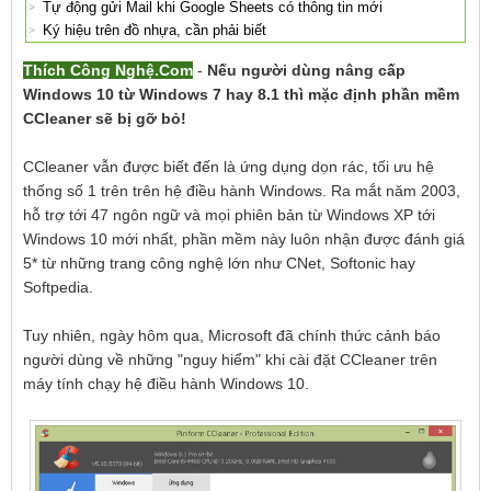
Tự động gửi Mail khi Google Sheets có thông tin mới
Ký hiệu trên đồ nhựa, cần phải biết
Thích Công Nghệ.Com
-
Nếu người dùng nâng cấp
Windows 10 từ Windows 7 hay 8.1 thì mặc định phần mềm
CCleaner sẽ bị gỡ bỏ!
CCleaner vẫn được biết đến là ứng dụng dọn rác, tối ưu hệ
thống số 1 trên trên hệ điều hành Windows. Ra mắt năm 2003,
hỗ trợ tới 47 ngôn ngữ và mọi phiên bản từ Windows XP tới
Windows 10 mới nhất, phần mềm này luôn nhận được đánh giá
5* từ những trang công nghệ lớn như CNet, Softonic hay
Softpedia.
Tuy nhiên, ngày hôm qua, Microsoft đã chính thức cảnh báo
người dùng về những "nguy hiểm" khi cài đặt CCleaner trên
máy tính chạy hệ điều hành Windows 10.