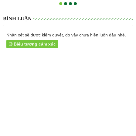
cánh
BÌNH LUẬN
Nhận xét sẽ được kiểm duyệt, do vậy chưa hiện luôn đâu nhé.
Biểu tượng cảm xúc