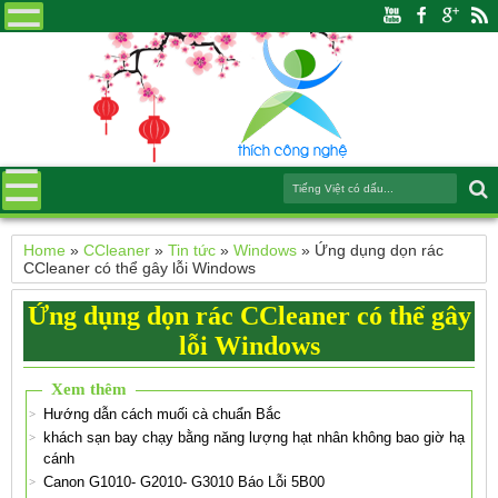
Home
»
CCleaner
»
Tin tức
»
Windows
»
Ứng dụng dọn rác
CCleaner có thể gây lỗi Windows
Ứng dụng dọn rác CCleaner có thể gây
lỗi Windows
Xem thêm
Hướng dẫn cách muối cà chuẩn Bắc
khách sạn bay chạy bằng năng lượng hạt nhân không bao giờ hạ
cánh
Canon G1010- G2010- G3010 Báo Lỗi 5B00