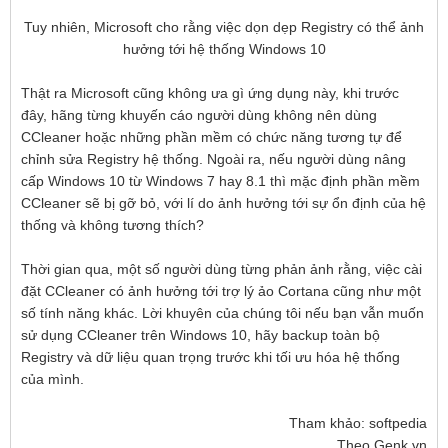
Tuy nhiên, Microsoft cho rằng việc dọn dẹp Registry có thể ảnh
hưởng tới hệ thống Windows 10
Thật ra Microsoft cũng không ưa gì ứng dụng này, khi trước
đây, hãng từng khuyến cáo người dùng không nên dùng
CCleaner hoặc những phần mềm có chức năng tương tự để
chỉnh sửa Registry hệ thống. Ngoài ra, nếu người dùng nâng
cấp Windows 10 từ Windows 7 hay 8.1 thì mặc định phần mềm
CCleaner sẽ bị gỡ bỏ, với lí do ảnh hưởng tới sự ổn định của hệ
thống và không tương thích?
Thời gian qua, một số người dùng từng phản ảnh rằng, việc cài
đặt CCleaner có ảnh hưởng tới trợ lý ảo Cortana cũng như một
số tính năng khác. Lời khuyên của chúng tôi nếu bạn vẫn muốn
sử dụng CCleaner trên Windows 10, hãy backup toàn bộ
Registry và dữ liệu quan trọng trước khi tối ưu hóa hệ thống
của mình.
Tham khảo: softpedia
Theo Genk.vn