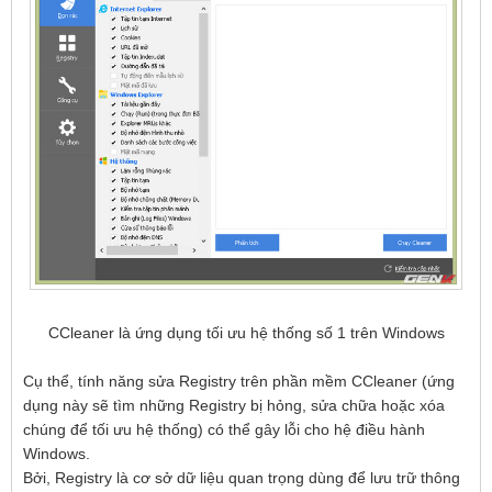
CCleaner là ứng dụng tối ưu hệ thống số 1 trên Windows
Cụ thể, tính năng sửa Registry trên phần mềm CCleaner (ứng
dụng này sẽ tìm những Registry bị hỏng, sửa chữa hoặc xóa
chúng để tối ưu hệ thống) có thể gây lỗi cho hệ điều hành
Windows.
Bởi, Registry là cơ sở dữ liệu quan trọng dùng để lưu trữ thông