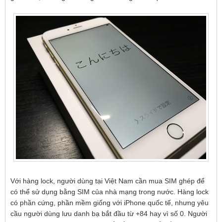
Với hàng lock, người dùng tại Việt Nam cần mua SIM ghép để
có thể sử dụng bằng SIM của nhà mạng trong nước. Hàng lock
có phần cứng, phần mềm giống với iPhone quốc tế, nhưng yêu
cầu người dùng lưu danh bạ bắt đầu từ +84 hay vì số 0. Người