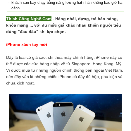
khách sạn bay chạy bằng năng lượng hạt nhân không bao giờ hạ
cánh
Thích Công Nghệ.Com
-
Hàng nhái, dựng, trả bảo hàng,
khóa mạng,... với đủ mức giá khác nhau khiến người tiêu
dùng "đau đầu" khi lựa chọn.
iPhone xách tay mới
Đây là loại có giá cao, chỉ thua máy chính hãng. iPhone này có
thể được các cửa hàng nhập về từ Singapore, Hong Kong, Mỹ.
Vì được mua từ những nguồn chính thống bên ngoài Việt Nam,
nên đây vẫn là những chiếc iPhone có đầy đủ hộp, phụ kiện và
chưa kích hoạt.