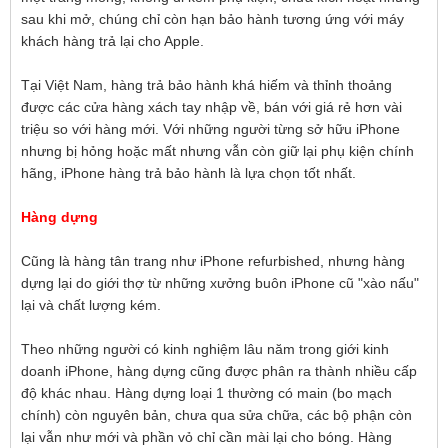
sau khi mở, chúng chỉ còn hạn bảo hành tương ứng với máy
khách hàng trả lại cho Apple.
Tại Việt Nam, hàng trả bảo hành khá hiếm và thỉnh thoảng
được các cửa hàng xách tay nhập về, bán với giá rẻ hơn vài
triệu so với hàng mới. Với những người từng sở hữu iPhone
nhưng bị hỏng hoặc mất nhưng vẫn còn giữ lại phụ kiện chính
hãng, iPhone hàng trả bảo hành là lựa chọn tốt nhất.
Hàng dựng
Cũng là hàng tân trang như iPhone refurbished, nhưng hàng
dựng lại do giới thợ từ những xưởng buôn iPhone cũ "xào nấu"
lại và chất lượng kém.
Theo những người có kinh nghiệm lâu năm trong giới kinh
doanh iPhone, hàng dựng cũng được phân ra thành nhiều cấp
độ khác nhau. Hàng dựng loại 1 thường có main (bo mạch
chính) còn nguyên bản, chưa qua sửa chữa, các bộ phận còn
lại vẫn như mới và phần vỏ chỉ cần mài lại cho bóng. Hàng