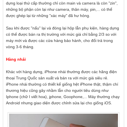
dựng loại thứ cấp thường chỉ còn main và camera là còn "zin",
những bộ phận còn lại như camera, thân máy, pin,... có thể
được ghép lại từ những "xác máy" đã hư hỏng.
Sau khi được "nấu" lại và đóng lại hộp lẫn phụ kiện, hàng dựng
có thể được bán ra thị trường với mức giá chỉ bằng 2/3 so với
máy mới và được các cửa hàng bảo hành, cho đổi trả trong
vòng 3-6 tháng.
Hàng nhái
Khác với hàng dựng, iPhone nhái thường được các hãng điện
thoại Trung Quốc sản xuất và bán ra với mức giá siêu rẻ.
iPhone nhái thường có thiết kế giống hệt iPhone thật, thậm chí
thương hiệu cũng gây nhầm lẫn cho người tiêu dùng như
Iphone (chữ I viết hoa), jphone, Goophone,... Máy thường chạy
Android nhưng giao diện được chỉnh sửa lại cho giống iOS.