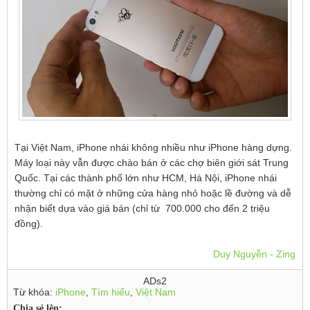
Tại Việt Nam, iPhone nhái không nhiều như iPhone hàng dựng.
Máy loại này vẫn được chào bán ở các chợ biên giới sát Trung
Quốc. Tại các thành phố lớn như HCM, Hà Nội, iPhone nhái
thường chỉ có mặt ở những cửa hàng nhỏ hoặc lề đường và dễ
nhận biết dựa vào giá bán (chỉ từ 700.000 cho đến 2 triệu
đồng).
Duy Nguyễn - Zing
ADs2
Từ khóa:
iPhone
,
Tìm hiểu
,
Việt Nam
Chia sẻ lên: