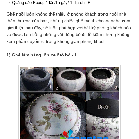
Quảng cáo Popup 1 lần/1 ngày/ 1 địa chỉ IP
Ghế ngồi luôn không thể thiếu ở phòng khách trong ngôi nhà
thân thương của bạn, những chiếc ghế mà thichcongnghe.com
giới thiệu sau đây, sẽ luôn phù hợp với bất kỳ phòng khách nào
và được làm bằng những vật dùng bỏ đi dễ kiếm nhưng không
kém phần quyến rũ trong không gian phòng khách
1) Ghế làm bằng lốp xe ôtô bỏ đi