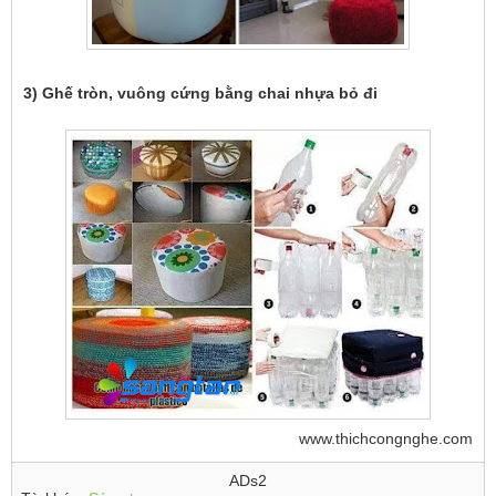
3) Ghế tròn, vuông cứng bằng chai nhựa bỏ đi
www.thichcongnghe.com
ADs2