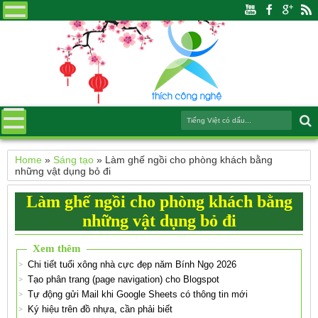
Home
»
Sáng tạo
»
Làm ghế ngồi cho phòng khách bằng
những vật dụng bỏ đi
Làm ghế ngồi cho phòng khách bằng
những vật dụng bỏ đi
Xem thêm
Chi tiết tuổi xông nhà cực đẹp năm Bính Ngọ 2026
Tạo phân trang (page navigation) cho Blogspot
Tự động gửi Mail khi Google Sheets có thông tin mới
Ký hiệu trên đồ nhựa, cần phải biết