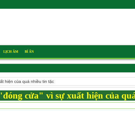
LỊCH ÂM
BÍ ẨN
t hiện của quá nhiều tin tặc
đóng cửa" vì sự xuất hiện của quá