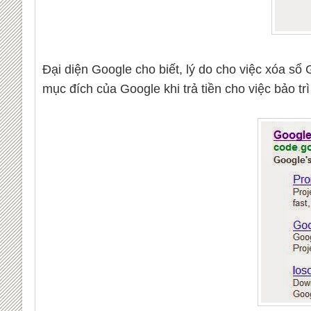
Đại diện Google cho biết, lý do cho việc xóa s
mục đích của Google khi trả tiền cho việc bảo tr