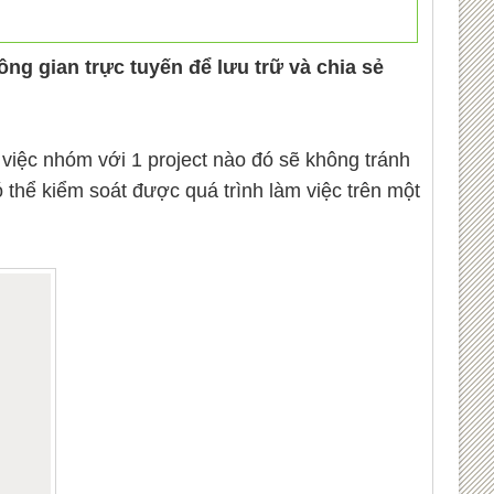
g gian trực tuyến để lưu trữ và chia sẻ
 việc nhóm với 1 project nào đó sẽ không tránh
ó thể kiểm soát được quá trình làm việc trên một