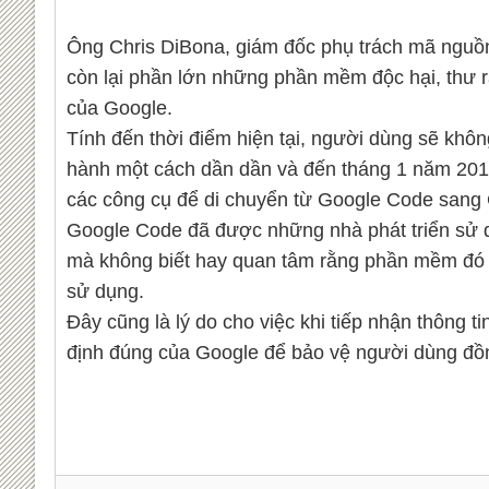
Ông Chris DiBona, giám đốc phụ trách mã nguồn 
còn lại phần lớn những phần mềm độc hại, thư r
của Google.
Tính đến thời điểm hiện tại, người dùng sẽ kh
hành một cách dần dần và đến tháng 1 năm 2016,
các công cụ để di chuyển từ Google Code sang 
Google Code đã được những nhà phát triển sử dụ
mà không biết hay quan tâm rằng phần mềm đó đư
sử dụng.
Đây cũng là lý do cho việc khi tiếp nhận thông t
định đúng của Google để bảo vệ người dùng đồng