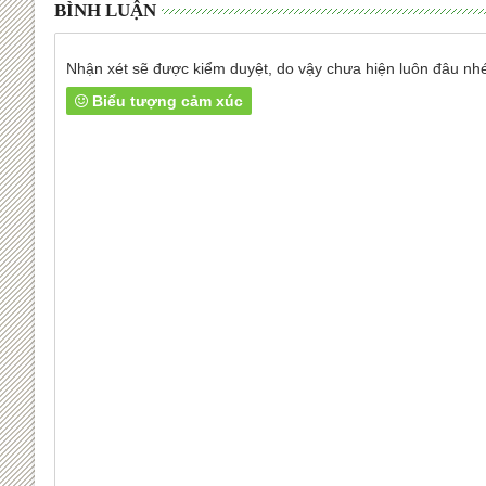
BÌNH LUẬN
Nhận xét sẽ được kiểm duyệt, do vậy chưa hiện luôn đâu nh
Biểu tượng cảm xúc