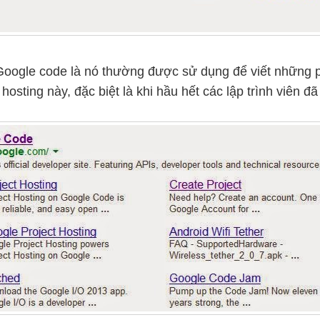
ổ Google code là nó thường được sử dụng để viết những 
ì hosting này, đặc biệt là khi hầu hết các lập trình viên