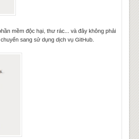
phần mềm độc hại, thư rác... và đây không phải
 đã chuyển sang sử dụng dịch vụ GitHub.