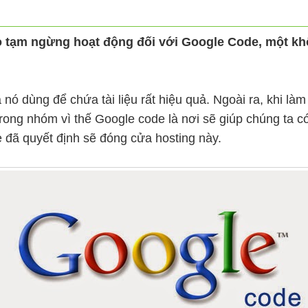
 tạm ngừng hoạt động đối với Google Code, một khôn
ó dùng để chứa tài liệu rất hiệu quả. Ngoài ra, khi làm
trong nhóm vì thế Google code là nơi sẽ giúp chúng ta c
 đã quyết định sẽ đóng cửa hosting này.