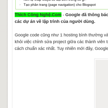
Tạo phân trang (page navigation) cho Blogspot
Thích Công Nghệ.Com
-
Google đã thông báo
các dự án về lập trình của người dùng.
Google code cũng như 1 hosting bình thường và n
khỏi việc chỉnh sửa project giữa các thành viên 
cách chuẩn xác nhất. Tuy nhiên mới đây, Google