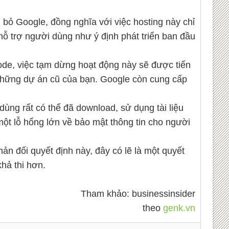
 bỏ Google, đồng nghĩa với việc hosting này chỉ
hỗ trợ người dùng như ý định phát triển ban đầu
ode, việc tạm dừng hoạt động này sẽ được tiến
 những dự án cũ của bạn. Google còn cung cấp
ng rất có thể đã download, sử dụng tài liệu
ột lỗ hổng lớn về bảo mật thông tin cho người
hản đối quyết định này, đây có lẽ là một quyết
hả thi hơn.
Tham khảo: businessinsider
theo
genk.vn