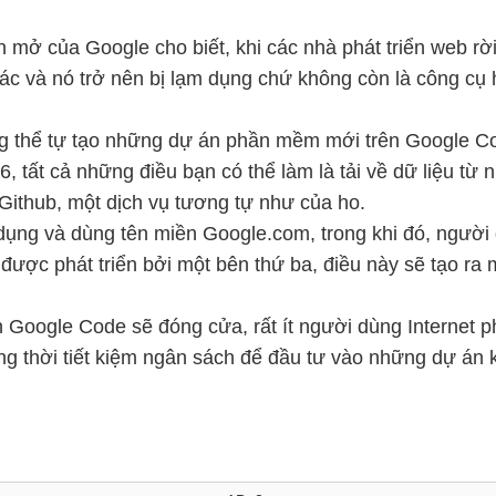
mở của Google cho biết, khi các nhà phát triển web rời
ác và nó trở nên bị lạm dụng chứ không còn là công cụ 
ông thể tự tạo những dự án phần mềm mới trên Google C
 tất cả những điều bạn có thể làm là tải về dữ liệu từ
Github, một dịch vụ tương tự như của ho.
ng và dùng tên miền Google.com, trong khi đó, người dù
ợc phát triển bởi một bên thứ ba, điều này sẽ tạo ra m
in Google Code sẽ đóng cửa, rất ít người dùng Internet p
 thời tiết kiệm ngân sách để đầu tư vào những dự án k