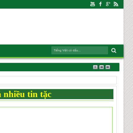
 nhiều tin tặc