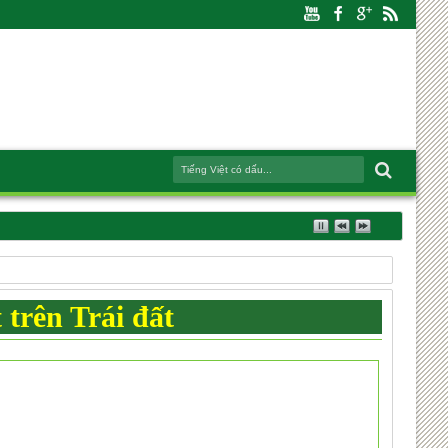
 trên Trái đất