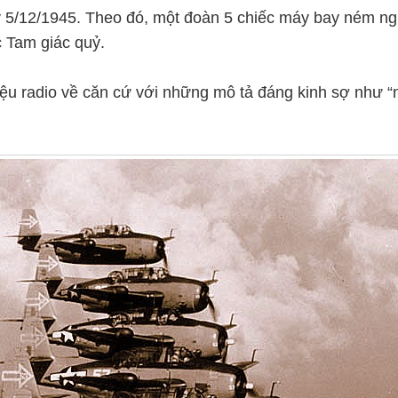
ày 5/12/1945. Theo đó, một đoàn 5 chiếc máy bay ném 
c Tam giác quỷ.
hiệu radio về căn cứ với những mô tả đáng kinh sợ như 