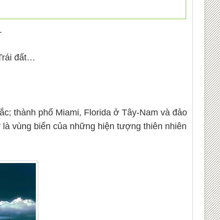
.
Trái đất…
c; thành phố Miami, Florida ở Tây-Nam và đảo
y là vùng biển của những hiện tượng thiên nhiên