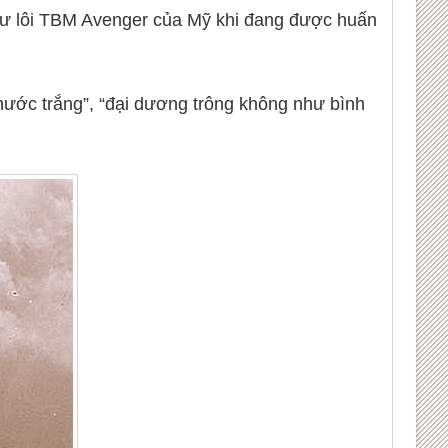
ngư lôi TBM Avenger của Mỹ khi đang được huấn
“nước trắng”, “đại dương trông không như bình