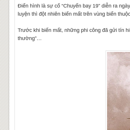
Điển hình là sự cố “Chuyến bay 19” diễn ra ng
luyện thì đột nhiên biến mất trên vùng biển thuộ
Trước khi biến mất, những phi công đã gửi tín 
thường”…