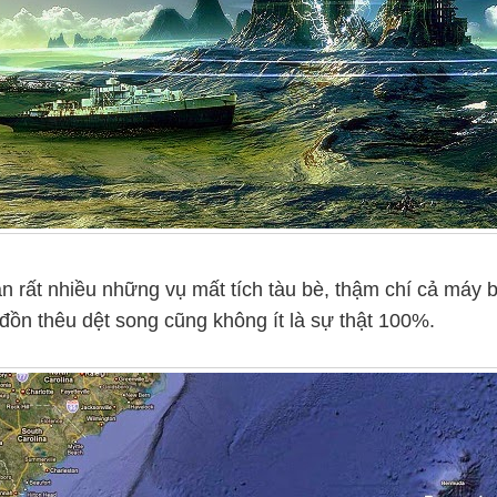
hận rất nhiều những vụ mất tích tàu bè, thậm chí cả má
 đồn thêu dệt song cũng không ít là sự thật 100%.