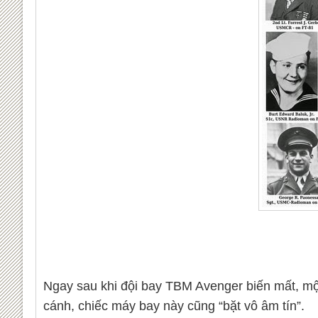
Ngay sau khi đội bay TBM Avenger biến mất, một
cánh, chiếc máy bay này cũng “bặt vô âm tín”.