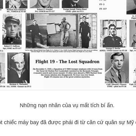
Những nạn nhân của vụ mất tích bí ẩn.
 chiếc máy bay đã được phái đi từ căn cứ quân sự Mỹ đ