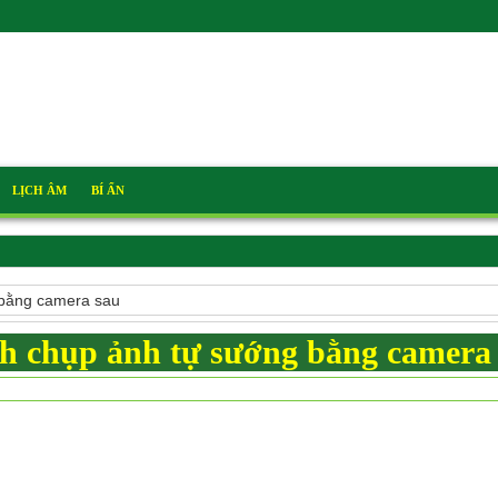
LỊCH ÂM
BÍ ẨN
 bằng camera sau
h chụp ảnh tự sướng bằng camera