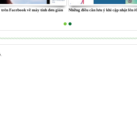
 trên Facebook về máy tính đơn giản
Những điều cần lưu ý khi cập nhật lên i
é.