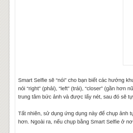
Smart Selfie sẽ “nói” cho bạn biết các hướng k
nói “right” (phải), “left” (trái), “closer” (gần 
trung tâm bức ảnh và được lấy nét, sau đó sẽ 
Tất nhiên, sử dụng ứng dụng này để chụp ảnh t
hơn. Ngoài ra, nếu chụp bằng Smart Selfie ở nơ