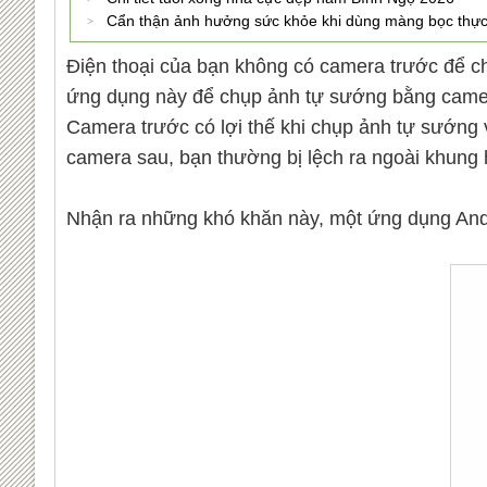
Cẩn thận ảnh hưởng sức khỏe khi dùng màng bọc thự
Điện thoại của bạn không có camera trước để c
ứng dụng này để chụp ảnh tự sướng bằng came
Camera trước có lợi thế khi chụp ảnh tự sướng 
camera sau, bạn thường bị lệch ra ngoài khung h
Nhận ra những khó khăn này, một ứng dụng Andr