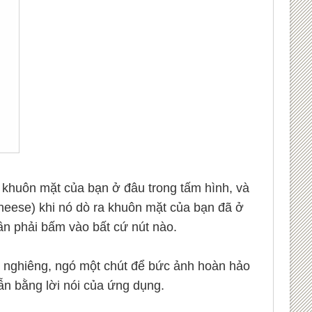
m khuôn mặt của bạn ở đâu trong tấm hình, và
 (cheese) khi nó dò ra khuôn mặt của bạn đã ở
n phải bấm vào bất cứ nút nào.
i nghiêng, ngó một chút để bức ảnh hoàn hảo
ẫn bằng lời nói của ứng dụng.