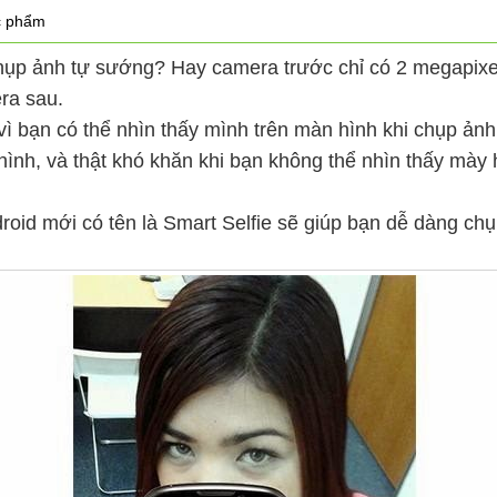
c phẩm
hụp ảnh tự sướng? Hay camera trước chỉ có 2 megapixe
ra sau.
vì bạn có thể nhìn thấy mình trên màn hình khi chụp ản
ình, và thật khó khăn khi bạn không thể nhìn thấy mày 
oid mới có tên là Smart Selfie sẽ giúp bạn dễ dàng c