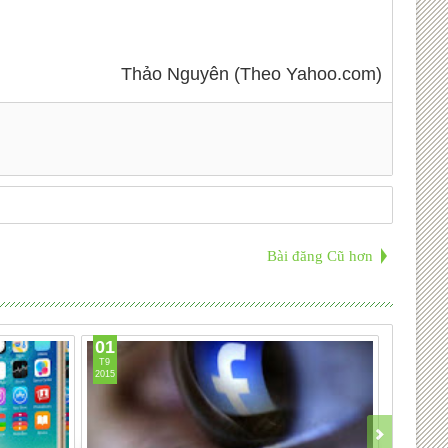
Thảo Nguyên (Theo Yahoo.com)
Bài đăng Cũ hơn
01
26
T9
T8
2015
2015