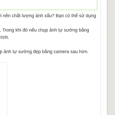
l nên chất lượng ảnh xấu? Bạn có thể sử dụng
h. Trong khi đó nếu chụp ảnh tự sướng bằng
hình.
hụp ảnh tự sướng đẹp bằng camera sau hơn.