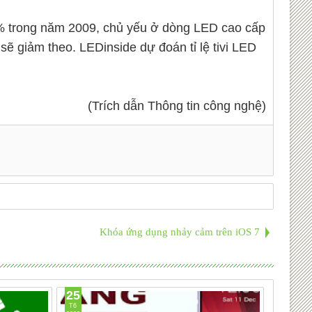
2% trong năm 2009, chủ yếu ở dòng LED cao cấp
ẽ giảm theo. LEDinside dự đoán tỉ lệ tivi LED
(Trích dẫn Thông tin công nghệ)
Khóa ứng dụng nhảy cảm trên iOS 7
25
05
T6
T8