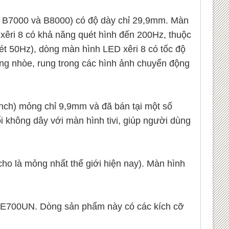
0, B7000 và B8000) có độ dày chỉ 29,9mm. Màn
g xêri 8 có khả năng quét hình đến 200Hz, thuộc
ét 50Hz), dòng màn hình LED xêri 8 có tốc độ
ợng nhòe, rung trong các hình ảnh chuyển động
nch) mỏng chỉ 9,9mm và đã bán tại một số
 không dây với màn hình tivi, giúp người dùng
ho là mỏng nhất thế giới hiện nay). Màn hình
 LE700UN. Dòng sản phẩm này có các kích cỡ