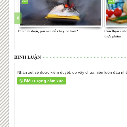
2025
2024
Pin tích điện, pin nào dễ cháy nổ hơn?
Cẩn thận ảnh 
thực phẩm
BÌNH LUẬN
Nhận xét sẽ được kiểm duyệt, do vậy chưa hiện luôn đâu nh
Biểu tượng cảm xúc