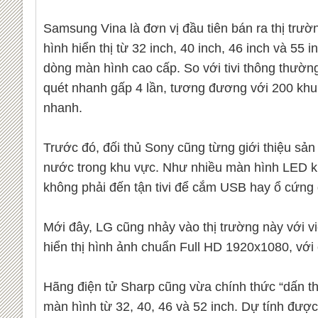
Samsung Vina là đơn vị đầu tiên bán ra thị tr
hình hiển thị từ 32 inch, 40 inch, 46 inch và 55
dòng màn hình cao cấp. So với tivi thông thườn
quét nhanh gấp 4 lần, tương đương với 200 khun
nhanh.
Trước đó, đối thủ Sony cũng từng giới thiệu s
nước trong khu vực. Như nhiều màn hình LED khá
không phải đến tận tivi để cắm USB hay ổ cứng 
Mới đây, LG cũng nhảy vào thị trường này với v
hiển thị hình ảnh chuẩn Full HD 1920x1080, với 
Hãng điện tử Sharp cũng vừa chính thức “dấn t
màn hình từ 32, 40, 46 và 52 inch. Dự tính được 