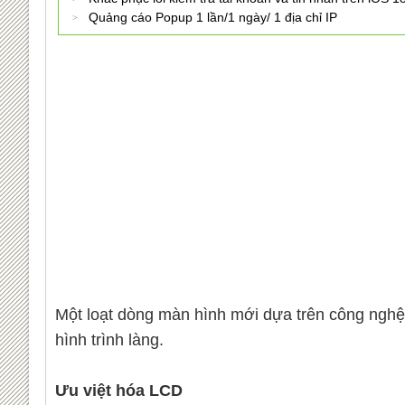
Quảng cáo Popup 1 lần/1 ngày/ 1 địa chỉ IP
Một loạt dòng màn hình mới dựa trên công nghệ 
hình trình làng.
Ưu việt hóa LCD