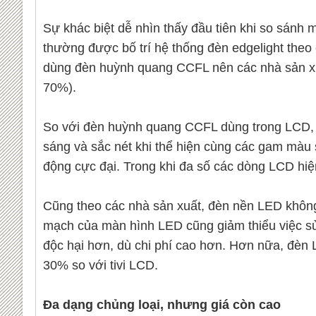
Sự khác biệt dễ nhìn thấy đầu tiên khi so sán
thường được bố trí hệ thống đèn edgelight theo
dùng đèn huỳnh quang CCFL nên các nhà sản xuấ
70%).
So với đèn huỳnh quang CCFL dùng trong LCD, 
sáng và sắc nét khi thể hiện cùng các gam màu
động cực đại. Trong khi đa số các dòng LCD hi
Cũng theo các nhà sản xuất, đèn nền LED không
mạch của màn hình LED cũng giảm thiểu việc sử 
độc hại hơn, dù chi phí cao hơn. Hơn nữa, đèn
30% so với tivi LCD.
Đa dạng chủng loại, nhưng giá còn cao