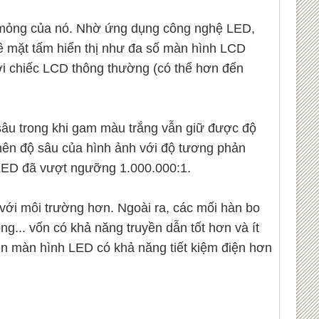
ộ mỏng của nó. Nhờ ứng dụng công nghệ LED,
bề mặt tấm hiển thị như đa số màn hình LCD
i chiếc LCD thông thường (có thể hơn đến
âu trong khi gam màu trắng vẫn giữ được độ
nên độ sâu của hình ảnh với độ tương phản
 LED đã vượt ngưỡng 1.000.000:1.
ới môi trường hơn. Ngoài ra, các mối hàn bo
... vốn có khả năng truyền dẫn tốt hơn và ít
ên màn hình LED có khả năng tiết kiệm điện hơn