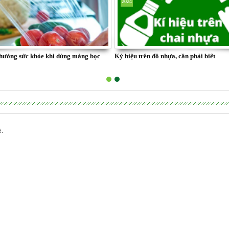
2024
hưởng sức khỏe khi dùng màng bọc
Ký hiệu trên đồ nhựa, cần phải biết
é.