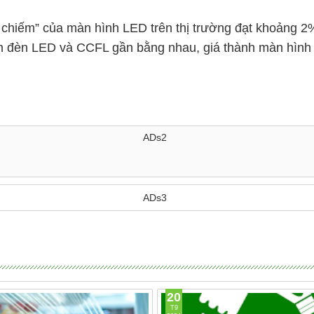
 chiếm” của màn hình LED trên thị trường đạt khoảng 
ành đèn LED và CCFL gần bằng nhau, giá thành màn hình s
ADs2
ADs3
20
T9