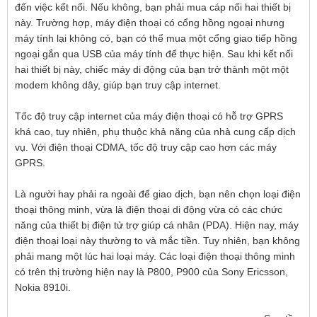
đến việc kết nối. Nếu không, bạn phải mua cáp nối hai thiết bị
này. Trường hợp, máy điện thoại có cổng hồng ngoại nhưng
máy tính lại không có, bạn có thể mua một cổng giao tiếp hồng
ngoại gắn qua USB của máy tính để thực hiện. Sau khi kết nối
hai thiết bị này, chiếc máy di động của bạn trở thành một một
modem không dây, giúp bạn truy cập internet.
Tốc độ truy cập internet của máy điện thoại có hỗ trợ GPRS
khá cao, tuy nhiên, phụ thuộc khả năng của nhà cung cấp dịch
vụ. Với điện thoại CDMA, tốc độ truy cập cao hơn các máy
GPRS.
Là người hay phải ra ngoài để giao dịch, bạn nên chọn loại điện
thoại thông minh, vừa là điện thoại di động vừa có các chức
năng của thiết bị điện tử trợ giúp cá nhân (PDA). Hiện nay, máy
điện thoại loại này thường to và mắc tiền. Tuy nhiên, bạn không
phải mang một lúc hai loại máy. Các loại điện thoại thông minh
có trên thị trường hiện nay là P800, P900 của Sony Ericsson,
Nokia 8910i.