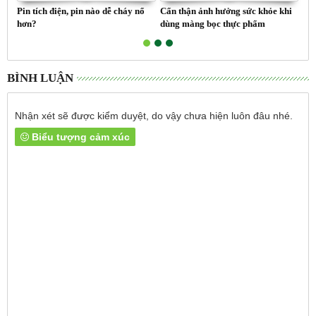
Pin tích điện, pin nào dễ cháy nổ
Cẩn thận ảnh hưởng sức khỏe khi
Ký 
hơn?
dùng màng bọc thực phẩm
biế
BÌNH LUẬN
Nhận xét sẽ được kiểm duyệt, do vậy chưa hiện luôn đâu nhé.
Biểu tượng cảm xúc