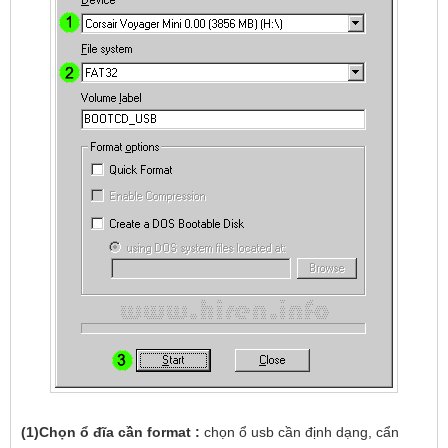
(1)
Chọn ổ đĩa cần format
:
chọn ổ usb cần định dạng, cẩn