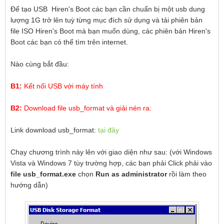
Để tạo USB Hiren's Boot các bạn cần chuẩn bị một usb dung
lượng 1G trở lên tuỳ từng mục đích sử dụng và tải phiên bản
file ISO Hiren's Boot mà bạn muốn dùng, các phiên bản Hiren's
Boot các bạn có thể tìm trên internet.
Nào cùng bắt đầu:
B1:
Kết nối USB với máy tính
B2:
Download file usb_format và giải nén ra:
Link download usb_format:
tại đây
Chạy chương trình này lên với giao diện như sau: (với Windows
Vista và Windows 7 tùy trường hợp, các bạn phải Click phải vào
file usb_format.exe
chọn
Run as administrator
rồi làm theo
hướng dẫn)