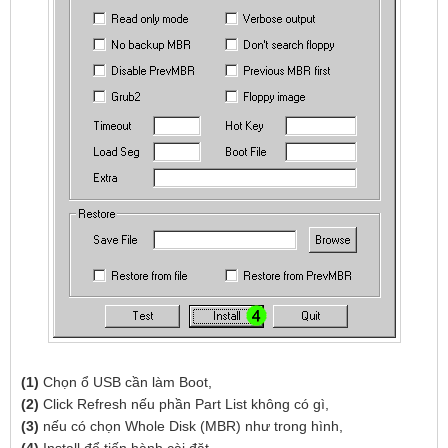
(1)
Chọn ổ USB cần làm Boot,
(2)
Click Refresh nếu phần Part List không có gì,
(3)
nếu có chọn Whole Disk (MBR) như trong hình,