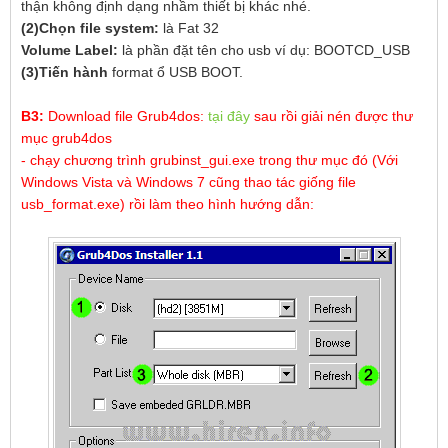
thận không định dạng nhầm thiết bị khác nhé.
(2)
Chọn file system:
là Fat 32
Volume Label:
là phần đặt tên cho usb ví dụ: BOOTCD_USB
(3)Tiến hành
format ổ USB BOOT.
B3:
Download file Grub4dos:
tại đây
sau rồi giải nén được thư
mục grub4dos
- chạy chương trình grubinst_gui.exe trong thư mục đó (Với
Windows Vista và Windows 7 cũng thao tác giống file
usb_format.exe) rồi làm theo hình hướng dẫn: