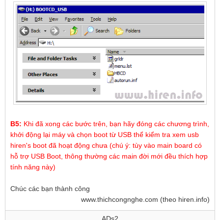
B5:
Khi đã xong các bước trên, bạn hãy đóng các chương trình,
khởi động lại máy và chọn boot từ USB thể kiểm tra xem usb
hiren's boot đã hoạt động chưa (chú ý: tùy vào main board có
hỗ trợ USB Boot, thông thường các main đời mới đều thích hợp
tính năng này)
Chúc các bạn thành công
www.thichcongnghe.com (theo hiren.info)
ADs2