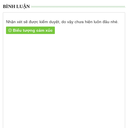
BÌNH LUẬN
Nhận xét sẽ được kiểm duyệt, do vậy chưa hiện luôn đâu nhé.
Biểu tượng cảm xúc