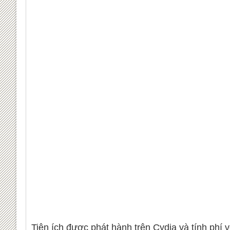
Tiện ích đươc phát hành trên Cydia và tính phí 