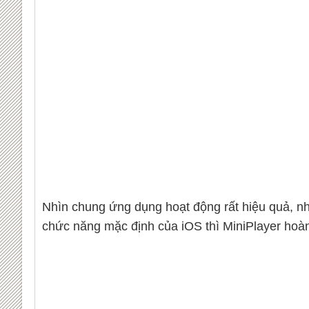
Nhìn chung ứng dụng hoạt động rất hiệu quả, nh
chức năng mặc định của iOS thì MiniPlayer hoà