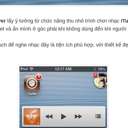
yer
lấy ý tưởng từ chức năng thu nhỏ trình chơi nhạc
iT
et và ẩn mình ở góc phải khi không dùng đến khi người
h để nghe nhạc đây là tiện ích phù hợp, với thiết kế 