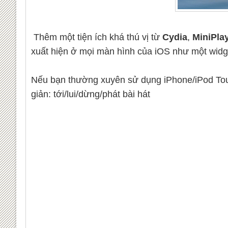
Thêm một tiện ích khá thú vị từ
Cydia
,
MiniPla
xuất hiện ở mọi màn hình của iOS như một widg
Nếu bạn thường xuyên sử dụng iPhone/iPod Touc
giản: tới/lui/dừng/phát bài hát