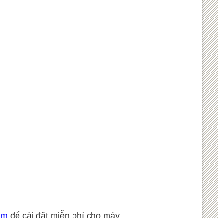
com
để cài đặt miễn phí cho máy.