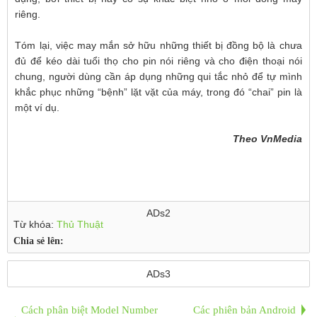
riêng.
Tóm lại, việc may mắn sở hữu những thiết bị đồng bộ là chưa
đủ để kéo dài tuổi thọ cho pin nói riêng và cho điện thoại nói
chung, người dùng cần áp dụng những qui tắc nhỏ để tự mình
khắc phục những “bệnh” lặt vặt của máy, trong đó “chai” pin là
một ví dụ.
Theo VnMedia
ADs2
Từ khóa:
Thủ Thuật
Chia sẻ lên:
ADs3
Cách phân biệt Model Number
Các phiên bản Android