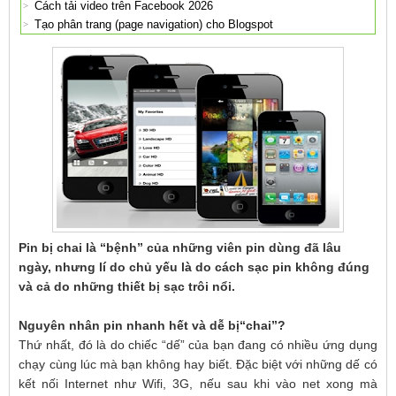
Cách tải video trên Facebook 2026
Tạo phân trang (page navigation) cho Blogspot
Pin bị chai là “bệnh” của những viên pin dùng đã lâu
ngày, nhưng lí do chủ yếu là do cách sạc pin không đúng
và cả do những thiết bị sạc trôi nổi.
Nguyên nhân pin nhanh hết và dễ bị“chai”?
Thứ nhất, đó là do chiếc “dế” của bạn đang có nhiều ứng dụng
chạy cùng lúc mà bạn không hay biết. Đặc biệt với những dế có
kết nối Internet như Wifi, 3G, nếu sau khi vào net xong mà